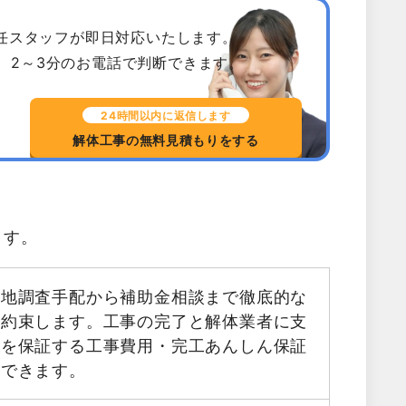
専任スタッフが即日対応いたします。
、2～3分のお電話で判断できます。
24時間以内に返信します
解体工事の無料見積もりをする
ます。
現地調査手配から補助金相談まで徹底的な
お約束します。工事の完了と解体業者に支
金を保証する工事費用・完工あんしん保証
用できます。