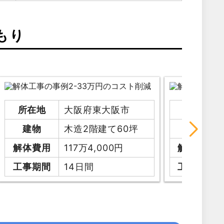
もり
所在地
大阪府東大阪市
所在地
建物
木造2階建て60坪
建物
解体費用
117万4,000円
解体費用
工事期間
14日間
工事期間