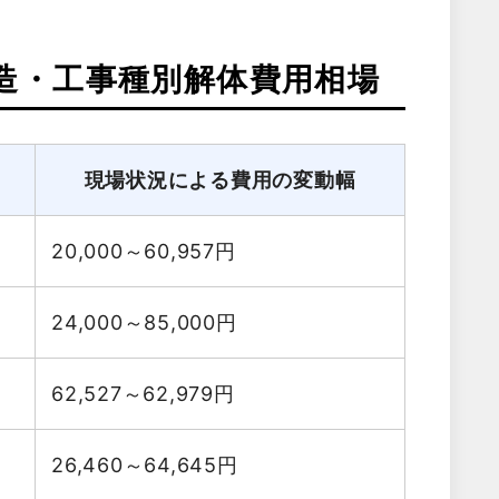
造・工事種別解体費用相場
現場状況による費用の変動幅
20,000～60,957
円
24,000～85,000
円
62,527～62,979
円
26,460～64,645
円