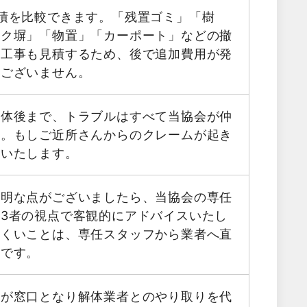
積を比較できます。「残置ゴミ」「樹
ック塀」「物置」「カーポート」などの撤
帯工事も見積するため、後で追加費用が発
はございません。
解体後まで、トラブルはすべて当協会が仲
す。もしご近所さんからのクレームが起き
応いたします。
不明な点がございましたら、当協会の専任
3者の視点で客観的にアドバイスいたし
にくいことは、専任スタッフから業者へ直
能です。
フが窓口となり解体業者とのやり取りを代