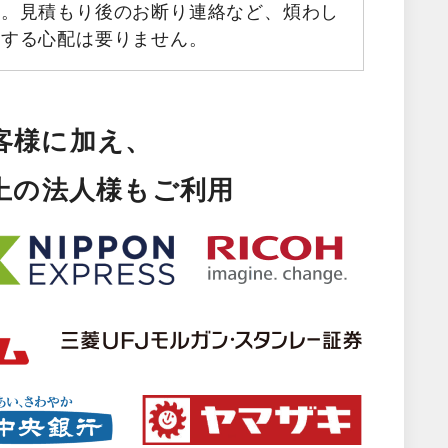
す。見積もり後のお断り連絡など、煩わし
生する心配は要りません。
客様に加え、
以上の法人様もご利用