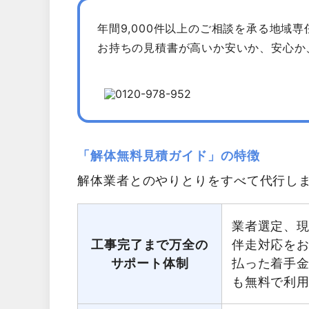
年間9,000件以上のご相談を承る地域
お持ちの見積書が高いか安いか、安心か
「解体無料見積ガイド」の特徴
解体業者とのやりとりをすべて代行し
業者選定、
工事完了まで万全の
伴走対応を
サポート体制
払った着手
も無料で利