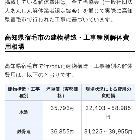
掲載している解体費用は、全て当協会（一般社団法
人あんしん解体業者認定協会）を通じて実際に高知
県宿毛市で行われた工事に基づいています。
高知県宿毛市の建物構造・工事種別解体費
用相場
高知県宿毛市で行われた建物構造・工事種別の解体
費用は、以下のとおりです。
建物構造・工事
坪単価（実勢価
現場状況による費用の
種別
格）
変動幅
35,793
22,403～58,985
円
木造
円
36,855
31,225～39,955
鉄骨造
円
円