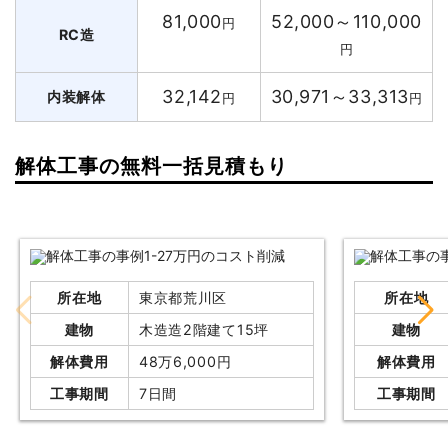
81,000
52,000～110,000
円
RC造
円
32,142
30,971～33,313
内装解体
円
円
解体工事の無料一括見積もり
所在地
東京都荒川区
所在地
建物
木造造2階建て15坪
建物
解体費用
48万6,000円
解体費用
工事期間
7日間
工事期間