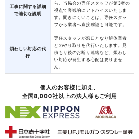
ら、当協会の専任スタッフが第3者の
工事に関する詳細
視点で客観的にアドバイスいたしま
で適切な説明
す。聞きにくいことは、専任スタッ
フから業者へ直接確認も可能です。
専任スタッフが窓口となり解体業者
とのやり取りを代行いたします。見
煩わしい対応の代
積もり後のお断り連絡など、煩わし
行
い対応が発生する心配は要りませ
ん。
個人のお客様に加え、
全国8,000社以上の法人様もご利用