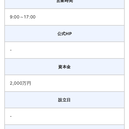
営業時間
9:00～17:00
公式HP
-
資本金
2,000万円
設立日
-