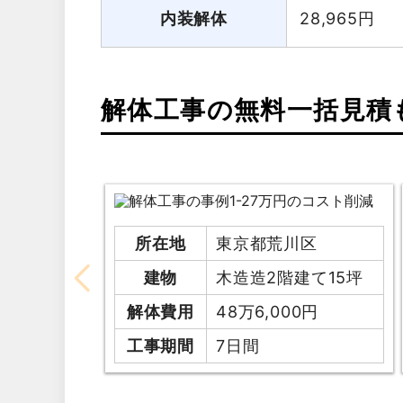
内装解体
28,965
円
解体工事の無料一括見積
所在地
東京都荒川区
建物
木造造2階建て15坪
解体費用
48万6,000円
工事期間
7日間