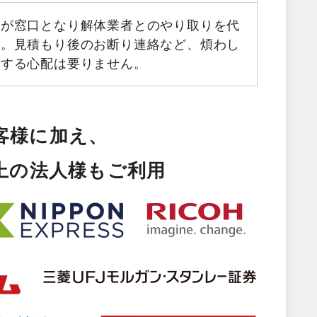
フが窓口となり解体業者とのやり取りを代
す。見積もり後のお断り連絡など、煩わし
生する心配は要りません。
客様に加え、
以上の法人様もご利用