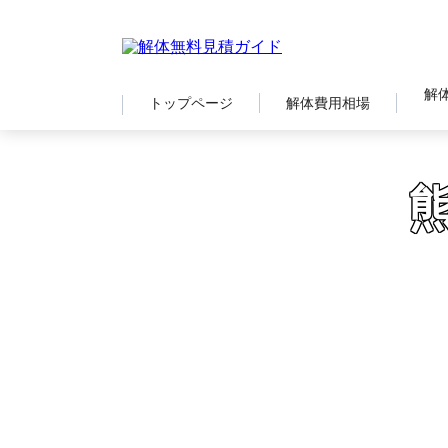
解
トップページ
解体費用相場