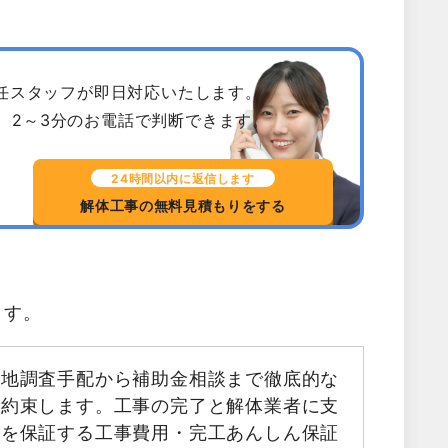
専任スタッフが即日対応いたします。
、2～3分のお電話で判断できます。
24時間以内に返信します
解体工事の無料見積もりをする
ます。
現地調査手配から補助金相談まで徹底的な
お約束します。工事の完了と解体業者に支
金を保証する工事費用・完工あんしん保証