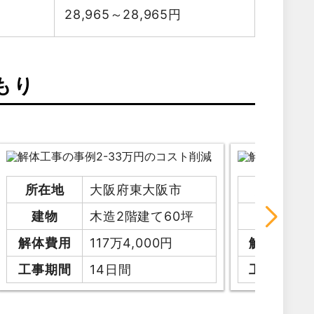
28,965～28,965
円
もり
所在地
大阪府東大阪市
所在地
建物
木造2階建て60坪
建物
解体費用
117万4,000円
解体費用
工事期間
14日間
工事期間