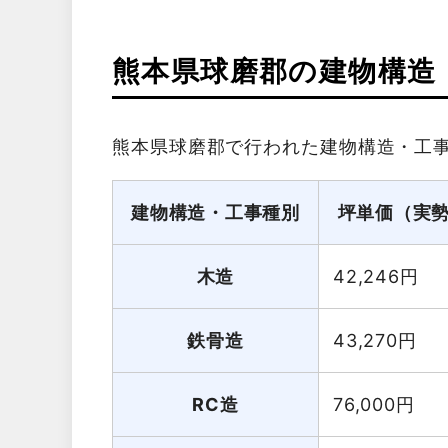
熊本県球磨郡の建物構造
熊本県球磨郡で行われた建物構造・工
建物構造・工事種別
坪単価（実
木造
42,246
円
鉄骨造
43,270
円
RC造
76,000
円