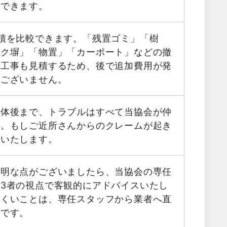
用できます。
積を比較できます。「残置ゴミ」「樹
ック塀」「物置」「カーポート」などの撤
帯工事も見積するため、後で追加費用が発
はございません。
解体後まで、トラブルはすべて当協会が仲
す。もしご近所さんからのクレームが起き
応いたします。
不明な点がございましたら、当協会の専任
3者の視点で客観的にアドバイスいたし
にくいことは、専任スタッフから業者へ直
能です。