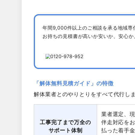
年間9,000件以上のご相談を承る地域
お持ちの見積書が高いか安いか、安心か
「解体無料見積ガイド」の特徴
解体業者とのやりとりをすべて代行し
業者選定、
工事完了まで万全の
伴走対応を
サポート体制
払った着手