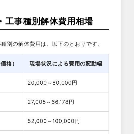
・工事種別解体費用相場
事種別の解体費用は、以下のとおりです。
勢価格）
現場状況による費用の変動幅
20,000～80,000
円
27,005～66,178
円
52,000～100,000
円