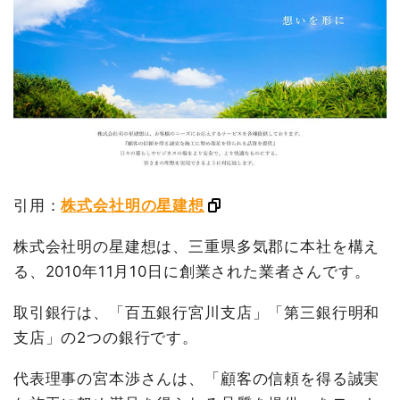
引用：
株式会社明の星建想
株式会社明の星建想は、三重県多気郡に本社を構え
る、2010年11月10日に創業された業者さんです。
取引銀行は、「百五銀行宮川支店」「第三銀行明和
支店」の2つの銀行です。
代表理事の宮本渉さんは、「顧客の信頼を得る誠実