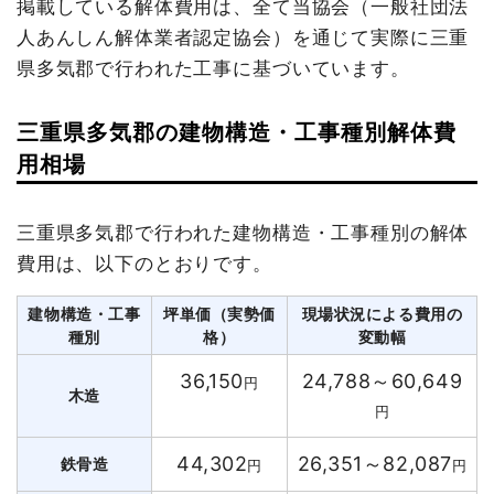
掲載している解体費用は、全て当協会（一般社団法
人あんしん解体業者認定協会）を通じて実際に三重
県多気郡で行われた工事に基づいています。
三重県多気郡の建物構造・工事種別解体費
用相場
三重県多気郡で行われた建物構造・工事種別の解体
費用は、以下のとおりです。
建物構造・工事
坪単価（実勢価
現場状況による費用の
種別
格）
変動幅
36,150
24,788～60,649
円
木造
円
44,302
26,351～82,087
鉄骨造
円
円