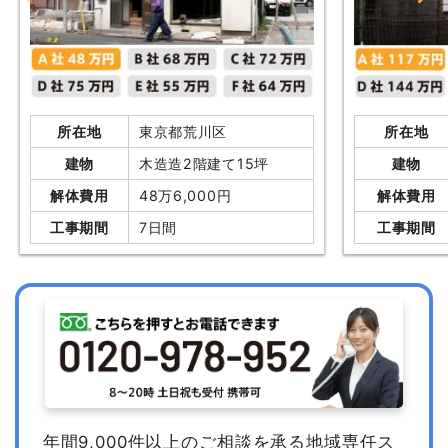
所在地
東京都荒川区
所在地
建物
木造造2階建て15坪
建物
解体費用
48万6,000円
解体費用
工事期間
7日間
工事期間
年間9,000件以上のご相談を承る地域専任ス