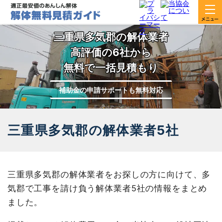
三重県多気郡の解体業者
高評価の6社から
無料で一括見積もり
補助金の申請サポートも無料対応
三重県多気郡の解体業者5社
三重県多気郡の解体業者をお探しの方に向けて、多
気郡で工事を請け負う解体業者5社の情報をまとめ
ました。