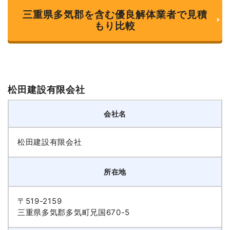
三重県多気郡を含む優良解体業者で見積
もり比較
松田建設有限会社
会社名
松田建設有限会社
所在地
〒519-2159
三重県多気郡多気町兄国670-5