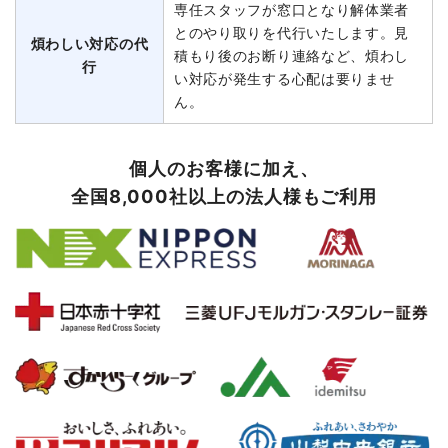
専任スタッフが窓口となり解体業者
とのやり取りを代行いたします。見
煩わしい対応の代
積もり後のお断り連絡など、煩わし
行
い対応が発生する心配は要りませ
ん。
個人のお客様に加え、
全国8,000社以上の法人様もご利用