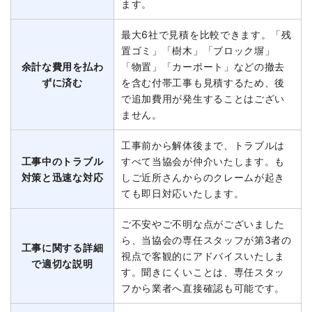
ます。
最大6社で見積を比較できます。「残
置ゴミ」「樹木」「ブロック塀」
余計な費用を払わ
「物置」「カーポート」などの撤去
ずに済む
を含む付帯工事も見積するため、後
で追加費用が発生することはござい
ません。
工事前から解体後まで、トラブルは
工事中のトラブル
すべて当協会が仲介いたします。も
対策と迅速な対応
しご近所さんからのクレームが起き
ても即日対応いたします。
ご不安やご不明な点がございました
ら、当協会の専任スタッフが第3者の
工事に関する詳細
視点で客観的にアドバイスいたしま
で適切な説明
す。聞きにくいことは、専任スタッ
フから業者へ直接確認も可能です。