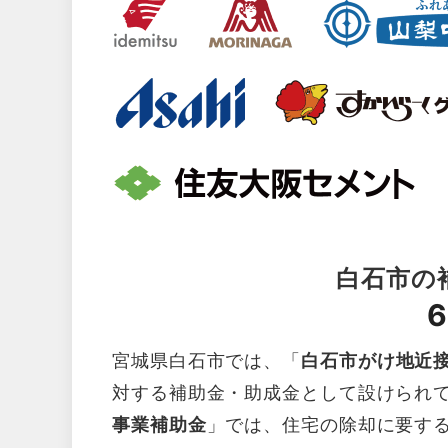
白石市の
6
宮城県白石市では、「
白石市がけ地近
対する補助金・助成金として設けられ
事業補助金
」では、住宅の除却に要す