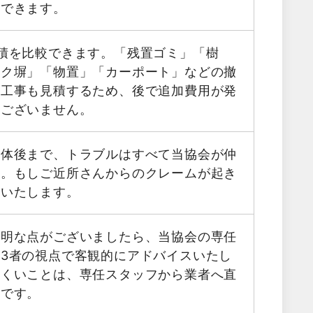
用できます。
積を比較できます。「残置ゴミ」「樹
ック塀」「物置」「カーポート」などの撤
帯工事も見積するため、後で追加費用が発
はございません。
解体後まで、トラブルはすべて当協会が仲
す。もしご近所さんからのクレームが起き
応いたします。
不明な点がございましたら、当協会の専任
3者の視点で客観的にアドバイスいたし
にくいことは、専任スタッフから業者へ直
能です。