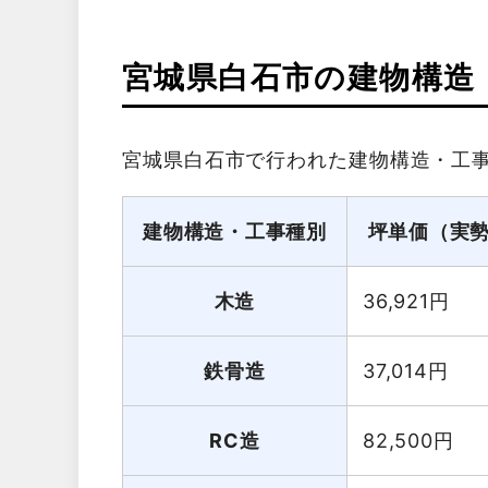
宮城県白石市の建物構造
宮城県白石市で行われた建物構造・工
建物構造・工事種別
坪単価（実
木造
36,921
円
鉄骨造
37,014
円
RC造
82,500
円