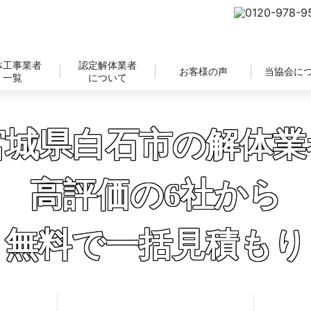
体工事業者
認定解体業者
お客様の声
当協会に
一覧
について
宮城県白石市の解体業
高評価の6社から
無料で一括見積もり
補助金の申請サポートも無料対応