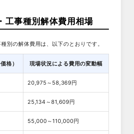
・工事種別解体費用相場
事種別の解体費用は、以下のとおりです。
勢価格）
現場状況による費用の変動幅
20,975～58,369
円
25,134～81,609
円
55,000～110,000
円