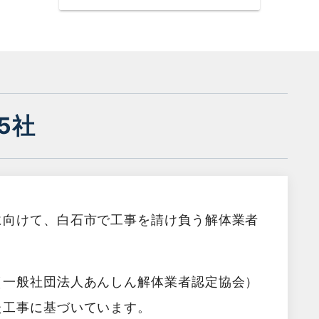
5社
に向けて、白石市で工事を請け負う解体業者
（一般社団法人あんしん解体業者認定協会）
た工事に基づいています。