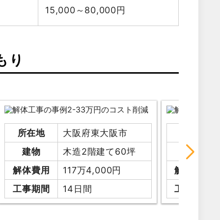
15,000～80,000
円
もり
所在地
大阪府東大阪市
所在地
建物
木造2階建て60坪
建物
解体費用
117万4,000円
解体費用
工事期間
14日間
工事期間