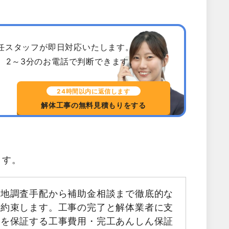
専任スタッフが即日対応いたします。
、2～3分のお電話で判断できます。
24時間以内に返信します
解体工事の無料見積もりをする
ます。
現地調査手配から補助金相談まで徹底的な
お約束します。工事の完了と解体業者に支
金を保証する工事費用・完工あんしん保証