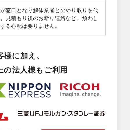
フが窓口となり解体業者とのやり取りを代
す。見積もり後のお断り連絡など、煩わし
生する心配は要りません。
客様に加え、
以上の法人様もご利用