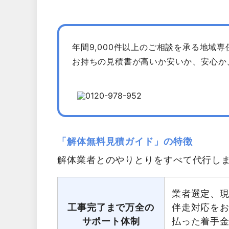
年間9,000件以上のご相談を承る地域
お持ちの見積書が高いか安いか、安心か
「解体無料見積ガイド」の特徴
解体業者とのやりとりをすべて代行し
業者選定、
工事完了まで万全の
伴走対応を
サポート体制
払った着手