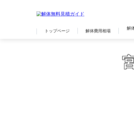
解
トップページ
解体費用相場