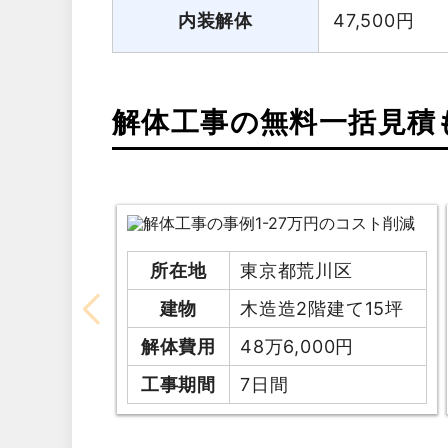
内装解体
47,500
円
解体工事の無料一括見積
所在地
東京都荒川区
建物
木造造2階建て15坪
解体費用
48万6,000円
工事期間
7日間