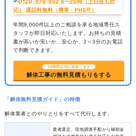
年間9,000件以上のご相談を承る地域専任ス
タッフが即日対応いたします。
お持ちの見積
書が高いか安いか、安心か、2～3分のお電話
で判断できます。
24時間以内に返信します
解体工事の無料見積もりをする
「解体無料見積ガイド」の特徴
解体業者とのやりとりをすべて代行します。
業者選定、現地調査手配から補助金