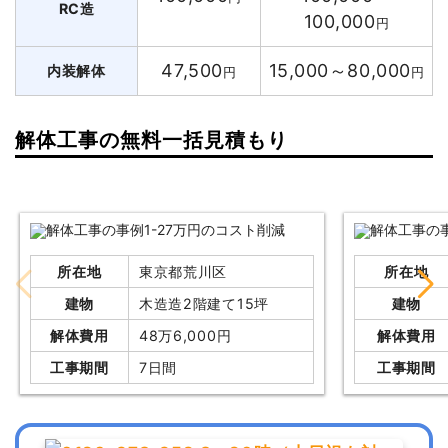
RC造
100,000
円
47,500
15,000～80,000
内装解体
円
円
解体工事の無料一括見積もり
所在地
東京都荒川区
所在地
建物
木造造2階建て15坪
建物
解体費用
48万6,000円
解体費用
工事期間
7日間
工事期間