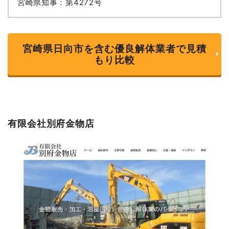
宮崎県知事：第4272号
宮崎県日向市を含む優良解体業者で見積
もり比較
有限会社別府金物店