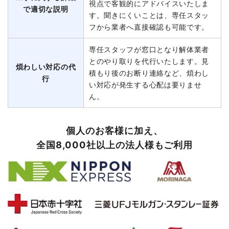
視点で客観的にアドバイスいたしま
で適切な説明
す。聞きにくいことは、専任スタッ
フから業者へ直接確認も可能です。
専任スタッフが窓口となり解体業者
とのやり取りを代行いたします。見
煩わしい対応の代
積もり後のお断り連絡など、煩わし
行
い対応が発生する心配は要りませ
ん。
個人のお客様に加え、
全国8,000社以上の法人様もご利用