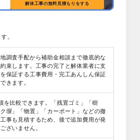
解体工事の無料見積もりをする
ます。
現地調査手配から補助金相談まで徹底的な
お約束します。工事の完了と解体業者に支
金を保証する工事費用・完工あんしん保証
用できます。
積を比較できます。「残置ゴミ」「樹
ック塀」「物置」「カーポート」などの撤
帯工事も見積するため、後で追加費用が発
はございません。