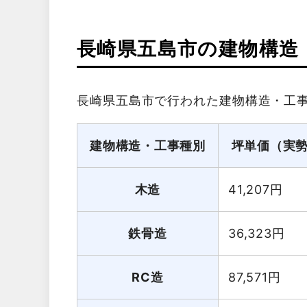
長崎県五島市の建物構造
長崎県五島市で行われた建物構造・工
建物構造・工事種別
坪単価（実
木造
41,207
円
鉄骨造
36,323
円
RC造
87,571
円