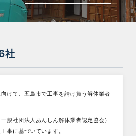
6社
に向けて、五島市で工事を請け負う解体業者
（一般社団法人あんしん解体業者認定協会）
た工事に基づいています。