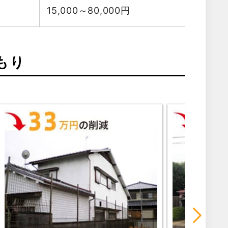
15,000～80,000
円
もり