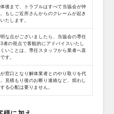
解体後まで、トラブルはすべて当協会が仲
す。もしご近所さんからのクレームが起き
応いたします。
不明な点がございましたら、当協会の専任
3者の視点で客観的にアドバイスいたし
にくいことは、専任スタッフから業者へ直
能です。
フが窓口となり解体業者とのやり取りを代
す。見積もり後のお断り連絡など、煩わし
生する心配は要りません。
客様に加え、