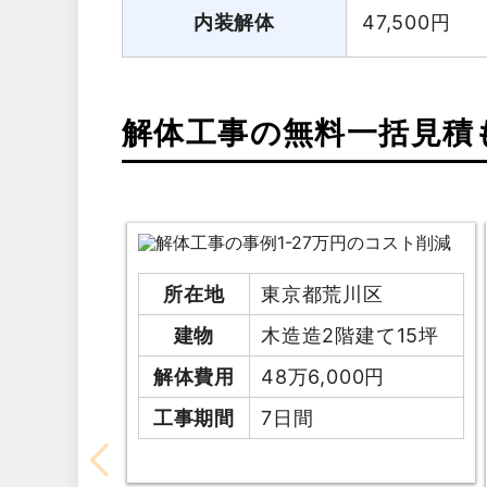
内装解体
47,500
円
解体工事の無料一括見積
所在地
東京都荒川区
建物
木造造2階建て15坪
解体費用
48万6,000円
工事期間
7日間