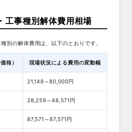
・工事種別解体費用相場
事種別の解体費用は、以下のとおりです。
勢価格）
現場状況による費用の変動幅
21,148～80,000
円
28,259～48,571
円
87,571～87,571
円