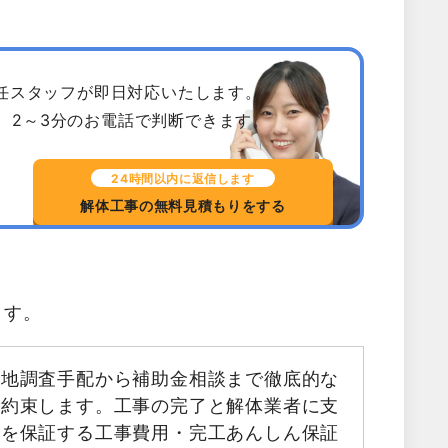
専任スタッフが即日対応いたします。
、2～3分のお電話で判断できます。
24時間以内に返信します
解体工事の無料見積もりをする
ます。
現地調査手配から補助金相談まで徹底的な
お約束します。工事の完了と解体業者に支
金を保証する工事費用・完工あんしん保証