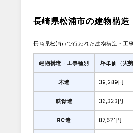
長崎県松浦市の建物構造
長崎県松浦市で行われた建物構造・工
建物構造・工事種別
坪単価（実
木造
39,289
円
鉄骨造
36,323
円
RC造
87,571
円