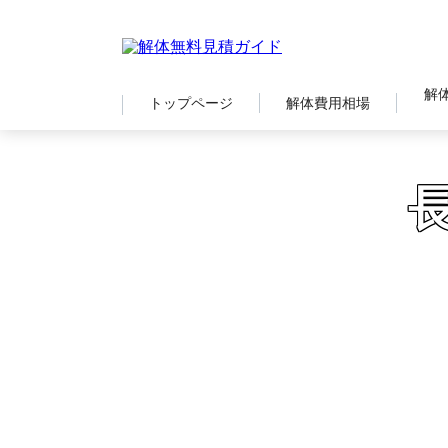
解
トップページ
解体費用相場