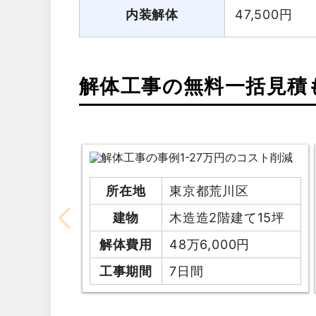
内装解体
47,500
円
解体工事の無料一括見積
所在地
東京都荒川区
建物
木造造2階建て15坪
解体費用
48万6,000円
工事期間
7日間