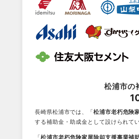
松浦市の
1
長崎県松浦市では、「
松浦市老朽危険
する補助金・助成金として設けられて
「
松浦市老朽危険家屋除却支援事業補