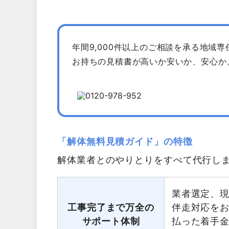
年間9,000件以上のご相談を承る地域
お持ちの見積書が高いか安いか、安心か
「解体無料見積ガイド」の特徴
解体業者とのやりとりをすべて代行し
業者選定、
工事完了まで万全の
伴走対応を
サポート体制
払った着手