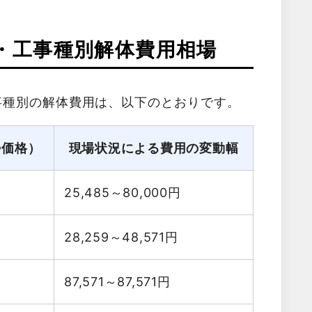
・工事種別解体費用相場
事種別の解体費用は、以下のとおりです。
勢価格）
現場状況による費用の変動幅
25,485～80,000
円
28,259～48,571
円
87,571～87,571
円