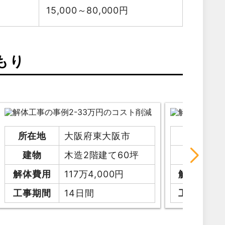
15,000～80,000
円
もり
所在地
大阪府東大阪市
所在地
建物
木造2階建て60坪
建物
解体費用
117万4,000円
解体費用
工事期間
14日間
工事期間