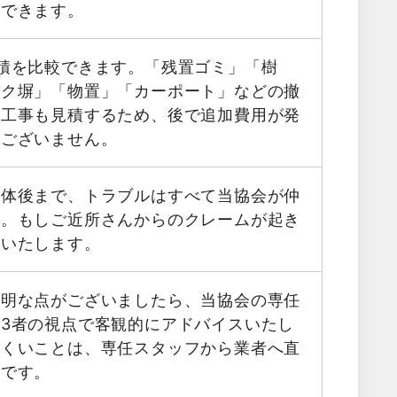
用できます。
積を比較できます。「残置ゴミ」「樹
ック塀」「物置」「カーポート」などの撤
帯工事も見積するため、後で追加費用が発
はございません。
解体後まで、トラブルはすべて当協会が仲
す。もしご近所さんからのクレームが起き
応いたします。
不明な点がございましたら、当協会の専任
3者の視点で客観的にアドバイスいたし
にくいことは、専任スタッフから業者へ直
能です。