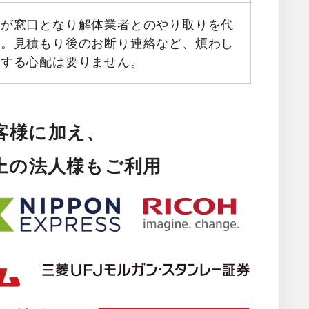
フが窓口となり解体業者とのやり取りを代
す。見積もり後のお断り連絡など、煩わし
生する心配は要りません。
客様に加え、
以上の法人様もご利用