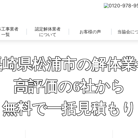
体工事業者
認定解体業者
お客様の声
当協会に
一覧
について
長崎県松浦市の解体業
高評価の6社から
無料で一括見積もり
補助金の申請サポートも無料対応