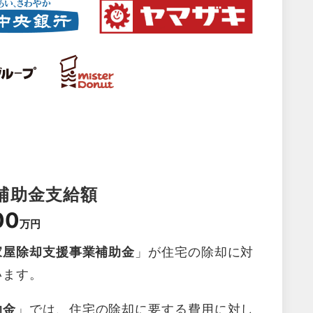
補助金支給額
00
万円
家屋除却支援事業補助金
」が住宅の除却に対
います。
助金
」では、住宅の除却に要する費用に対し