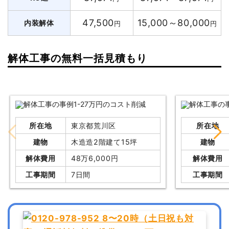
47,500
15,000～80,000
内装解体
円
円
解体工事の無料一括見積もり
所在地
東京都荒川区
所在地
建物
木造造2階建て15坪
建物
解体費用
48万6,000円
解体費用
工事期間
7日間
工事期間