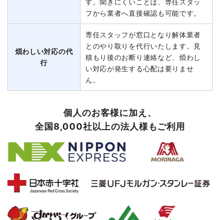
す。聞きにくいことは、専任スタッ
フから業者へ直接確認も可能です。
専任スタッフが窓口となり解体業者
とのやり取りを代行いたします。見
煩わしい対応の代
積もり後のお断り連絡など、煩わし
行
い対応が発生する心配は要りませ
ん。
個人のお客様に加え、
全国8,000社以上の法人様もご利用