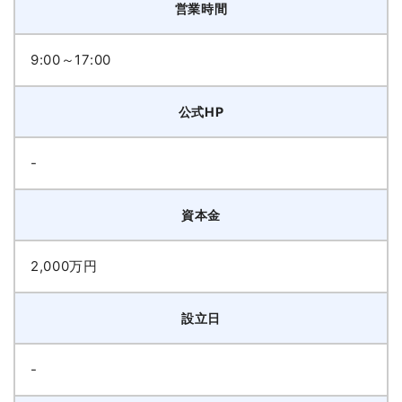
営業時間
9:00～17:00
公式HP
-
資本金
2,000万円
設立日
-