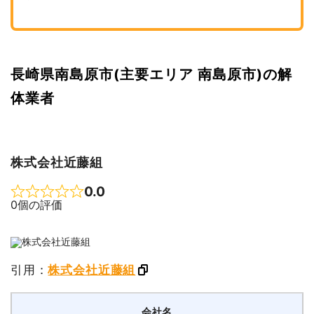
長崎県南島原市(主要エリア 南島原市)の解
体業者
株式会社近藤組
0.0
Rated 0 out of 5
0個の評価
引用：
株式会社近藤組
会社名