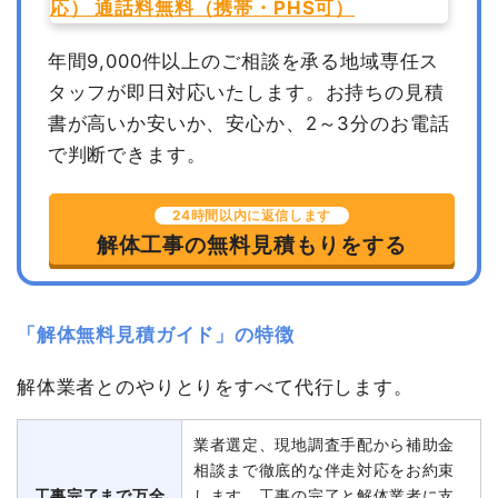
年間9,000件以上のご相談を承る地域専任ス
タッフが即日対応いたします。
お持ちの見積
書が高いか安いか、安心か、2～3分のお電話
で判断できます。
24時間以内に返信します
解体工事の無料見積もりをする
「解体無料見積ガイド」の特徴
解体業者とのやりとりをすべて代行します。
業者選定、現地調査手配から補助金
相談まで徹底的な伴走対応をお約束
工事完了まで万全
します。工事の完了と解体業者に支