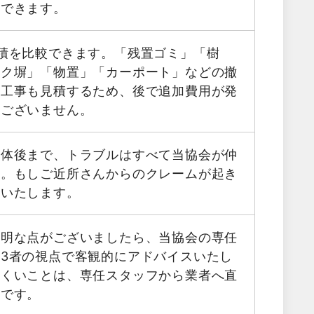
用できます。
積を比較できます。「残置ゴミ」「樹
ック塀」「物置」「カーポート」などの撤
帯工事も見積するため、後で追加費用が発
はございません。
解体後まで、トラブルはすべて当協会が仲
す。もしご近所さんからのクレームが起き
応いたします。
不明な点がございましたら、当協会の専任
3者の視点で客観的にアドバイスいたし
にくいことは、専任スタッフから業者へ直
能です。