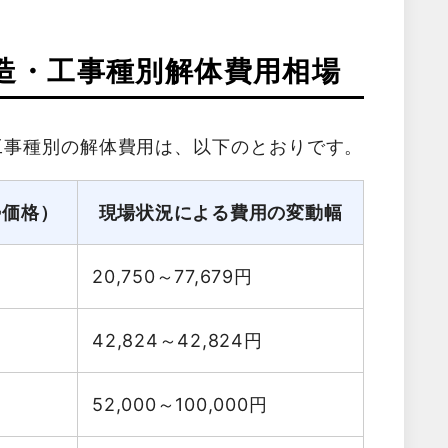
造・工事種別解体費用相場
工事種別の解体費用は、以下のとおりです。
勢価格）
現場状況による費用の変動幅
20,750～77,679
円
42,824～42,824
円
52,000～100,000
円