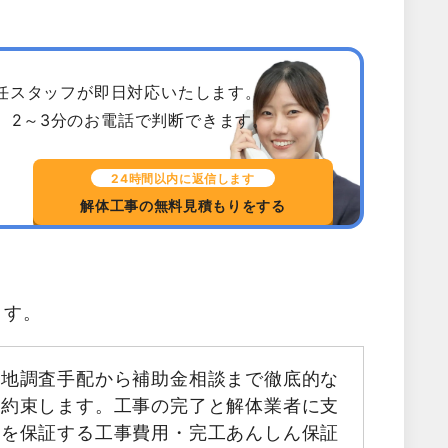
専任スタッフが即日対応いたします。
、2～3分のお電話で判断できます。
24時間以内に返信します
解体工事の無料見積もりをする
ます。
現地調査手配から補助金相談まで徹底的な
お約束します。工事の完了と解体業者に支
金を保証する工事費用・完工あんしん保証