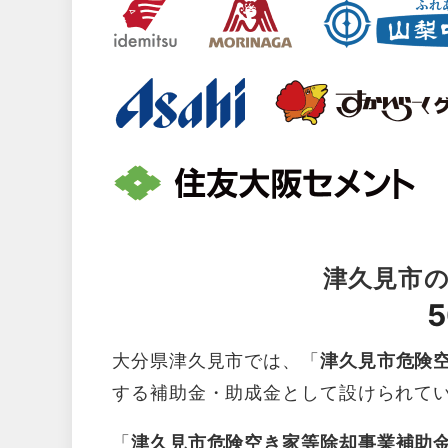
津久見市
5
大分県津久見市では、「
津久見市危険
する補助金・助成金として設けられて
「
津久見市危険空き家等除却事業補助