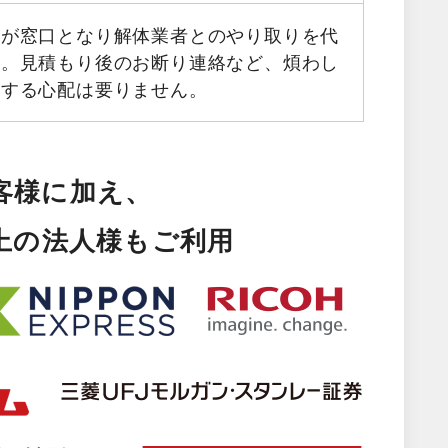
フが窓口となり解体業者とのやり取りを代
す。見積もり後のお断り連絡など、煩わし
生する心配は要りません。
客様に加え、
以上の法人様もご利用