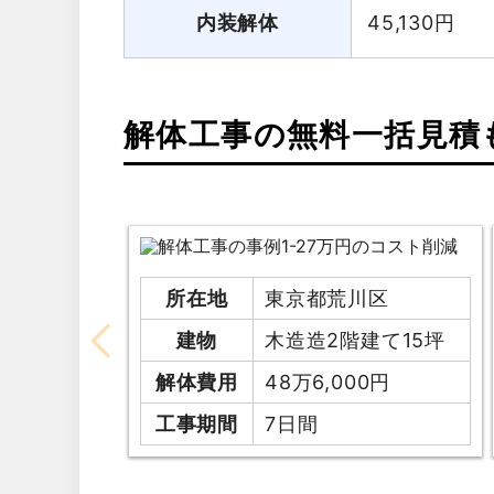
内装解体
45,130
円
解体工事の無料一括見積
所在地
東京都荒川区
建物
木造造2階建て15坪
解体費用
48万6,000円
工事期間
7日間