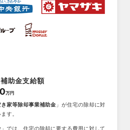
の補助金支給額
0
万円
空き家等除却事業補助金
」が住宅の除却に対
います。
金
」では、住宅の除却に要する費用に対して