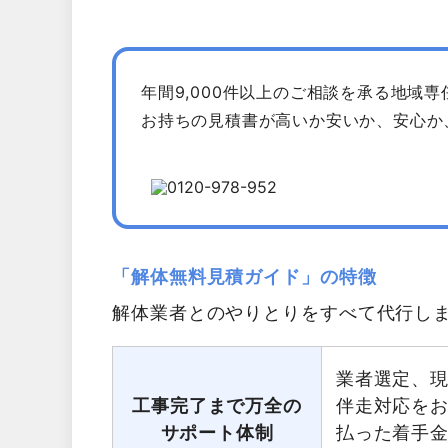
年間9,000件以上のご相談を承る地域
お持ちの見積書が高いか安いか、安心か
「解体無料見積ガイド」の特徴
解体業者とのやりとりをすべて代行し
業者選定、
工事完了まで万全の
伴走対応を
サポート体制
払った着手