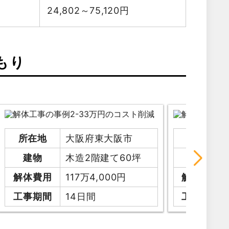
24,802～75,120
円
もり
所在地
大阪府東大阪市
所在地
建物
木造2階建て60坪
建物
解体費用
117万4,000円
解体費用
工事期間
14日間
工事期間