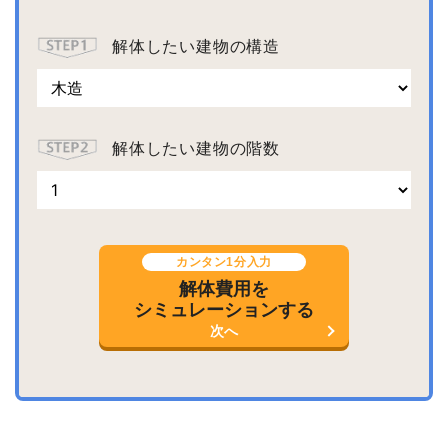
解体したい建物の構造
解体したい建物の階数
カンタン1分入力
解体費用を
シミュレーションする
次へ