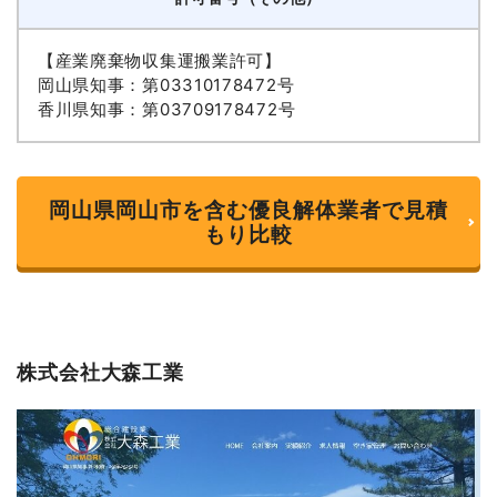
【産業廃棄物収集運搬業許可】
岡山県知事：第03310178472号
香川県知事：第03709178472号
岡山県岡山市を含む優良解体業者で見積
もり比較
株式会社大森工業