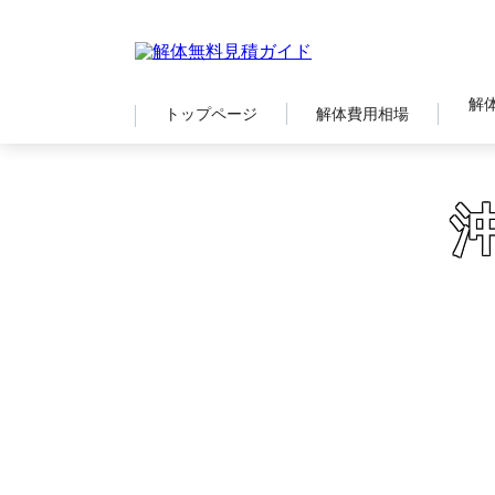
解
トップページ
解体費用相場