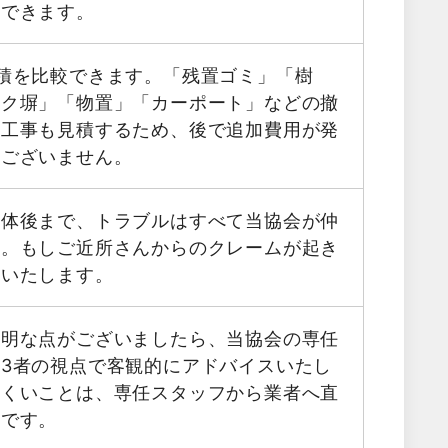
用できます。
積を比較できます。「残置ゴミ」「樹
ック塀」「物置」「カーポート」などの撤
帯工事も見積するため、後で追加費用が発
はございません。
解体後まで、トラブルはすべて当協会が仲
す。もしご近所さんからのクレームが起き
応いたします。
不明な点がございましたら、当協会の専任
3者の視点で客観的にアドバイスいたし
にくいことは、専任スタッフから業者へ直
能です。