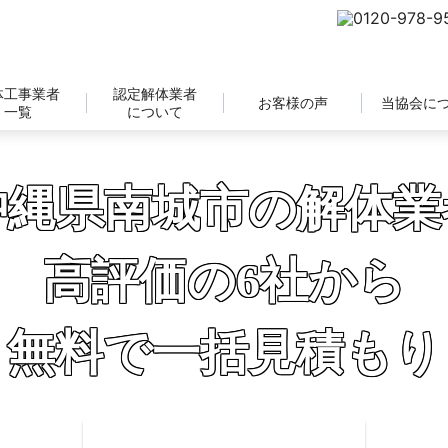
体工事業者
認定解体業者
お客様の声
当協会に
一覧
について
沖縄県南城市の解体業
高評価の6社から
無料で一括見積もり
補助金の申請サポートも無料対応