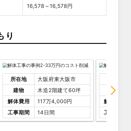
16,578～16,578
円
もり
所在地
大阪府東大阪市
所在地
建物
木造2階建て60坪
建物
解体費用
117万4,000円
解体費用
工事期間
14日間
工事期間