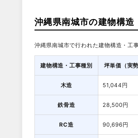
沖縄県南城市の建物構造
沖縄県南城市で行われた建物構造・工
建物構造・工事種別
坪単価（実
木造
51,044
円
鉄骨造
28,500
円
RC造
90,696
円