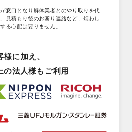
フが窓口となり解体業者とのやり取りを代
す。見積もり後のお断り連絡など、煩わし
生する心配は要りません。
客様に加え、
以上の法人様もご利用