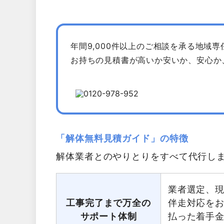
年間9,000件以上のご相談を承る地域
お持ちの見積書が高いか安いか、安心か
「解体無料見積ガイド」の特徴
解体業者とのやりとりをすべて代行し
業者選定、
工事完了まで万全の
伴走対応を
サポート体制
払った着手