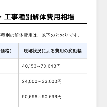
・工事種別解体費用相場
事種別の解体費用は、以下のとおりです。
勢価格）
現場状況による費用の変動幅
40,153～70,643
円
24,000～33,000
円
90,696～90,696
円