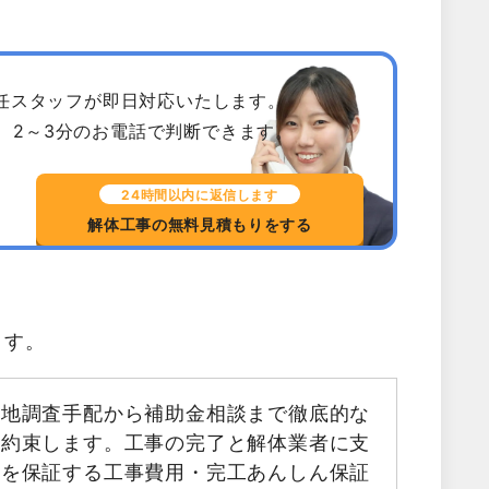
専任スタッフが即日対応いたします。
、2～3分のお電話で判断できます。
24時間以内に返信します
解体工事の無料見積もりをする
ます。
現地調査手配から補助金相談まで徹底的な
お約束します。工事の完了と解体業者に支
金を保証する工事費用・完工あんしん保証