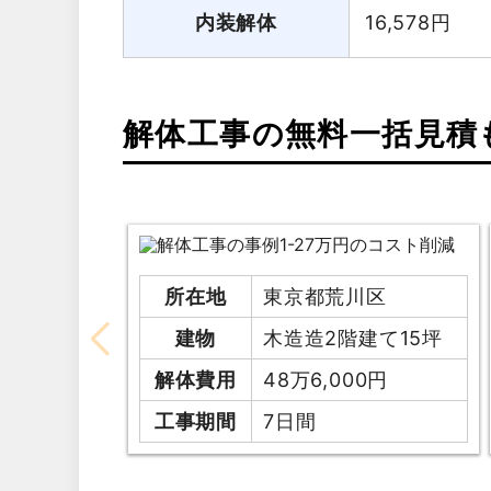
内装解体
16,578
円
解体工事の無料一括見積
所在地
東京都荒川区
建物
木造造2階建て15坪
解体費用
48万6,000円
工事期間
7日間