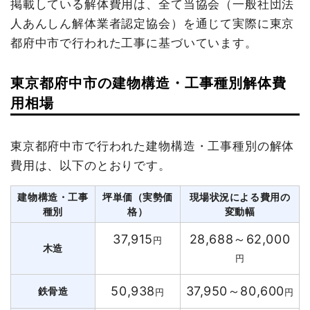
掲載している解体費用は、全て当協会（一般社団法
人あんしん解体業者認定協会）を通じて実際に東京
都府中市で行われた工事に基づいています。
東京都府中市の建物構造・工事種別解体費
用相場
東京都府中市で行われた建物構造・工事種別の解体
費用は、以下のとおりです。
建物構造・工事
坪単価（実勢価
現場状況による費用の
種別
格）
変動幅
37,915
28,688～62,000
円
木造
円
50,938
37,950～80,600
鉄骨造
円
円