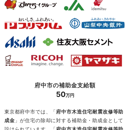
府中市の補助金支給額
50
万円
東京都府中市では、「
府中市木造住宅耐震改修等助
成金
」が住宅の除却に対する補助金・助成金として
設けられています。「
府中市木造住宅耐震改修等助