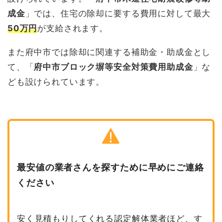
成金
」では、住宅の除却に要する費用に対して最大
50万円
が支給されます。
また府中市では除却に関連する補助金・助成金とし
て、「
府中市ブロック塀等安全対策費用助成金
」な
ども設けられています。
最安値の業者さんを探すために早めにご連絡
ください
安く見積もりしてくれる認定解体業者ほど、す