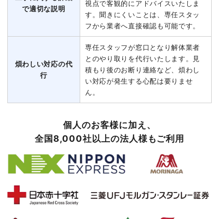
視点で客観的にアドバイスいたしま
で適切な説明
す。聞きにくいことは、専任スタッ
フから業者へ直接確認も可能です。
専任スタッフが窓口となり解体業者
とのやり取りを代行いたします。見
煩わしい対応の代
積もり後のお断り連絡など、煩わし
行
い対応が発生する心配は要りませ
ん。
個人のお客様に加え、
全国8,000社以上の法人様もご利用