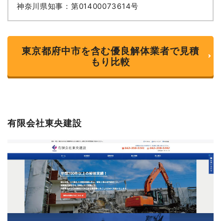
神奈川県知事：第01400073614号
東京都府中市を含む優良解体業者で見積
もり比較
有限会社東央建設