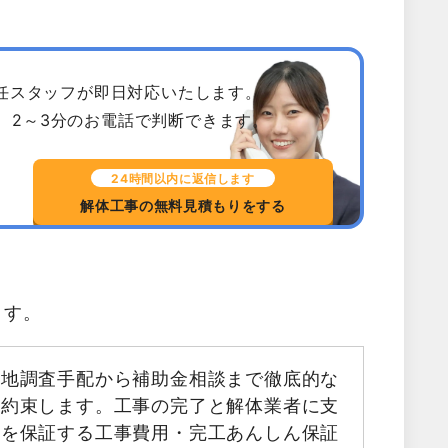
専任スタッフが即日対応いたします。
、2～3分のお電話で判断できます。
24時間以内に返信します
解体工事の無料見積もりをする
ます。
現地調査手配から補助金相談まで徹底的な
お約束します。工事の完了と解体業者に支
金を保証する工事費用・完工あんしん保証