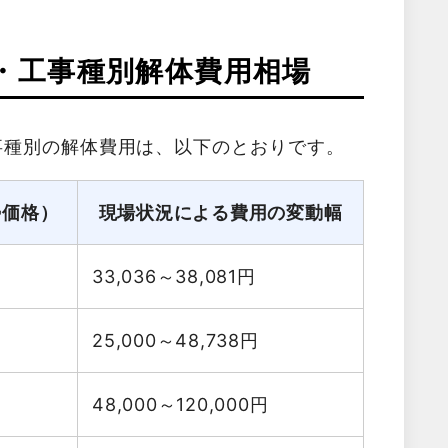
・工事種別解体費用相場
事種別の解体費用は、以下のとおりです。
勢価格）
現場状況による費用の変動幅
33,036～38,081
円
25,000～48,738
円
48,000～120,000
円