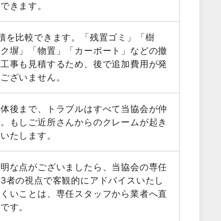
用できます。
積を比較できます。「残置ゴミ」「樹
ック塀」「物置」「カーポート」などの撤
帯工事も見積するため、後で追加費用が発
はございません。
解体後まで、トラブルはすべて当協会が仲
す。もしご近所さんからのクレームが起き
応いたします。
不明な点がございましたら、当協会の専任
3者の視点で客観的にアドバイスいたし
にくいことは、専任スタッフから業者へ直
能です。