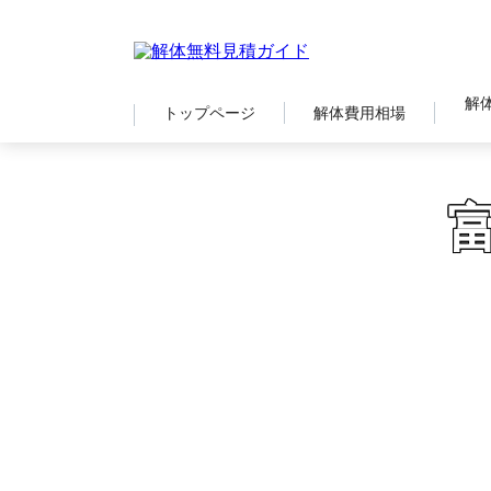
解
トップページ
解体費用相場