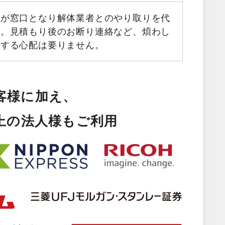
フが窓口となり解体業者とのやり取りを代
す。見積もり後のお断り連絡など、煩わし
生する心配は要りません。
客様に加え、
以上の法人様もご利用