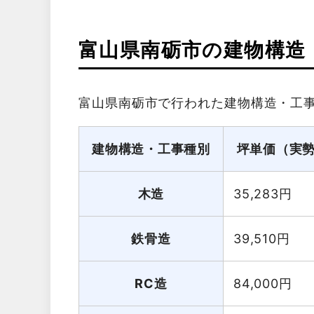
富山県南砺市の建物構造
富山県南砺市で行われた建物構造・工
建物構造・工事種別
坪単価（実
木造
35,283
円
鉄骨造
39,510
円
RC造
84,000
円