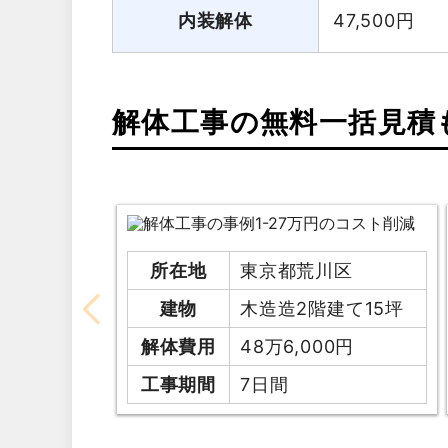
内装解体
47,500
円
解体工事の無料一括見積
所在地
東京都荒川区
建物
木造造2階建て15坪
解体費用
48万6,000円
工事期間
7日間