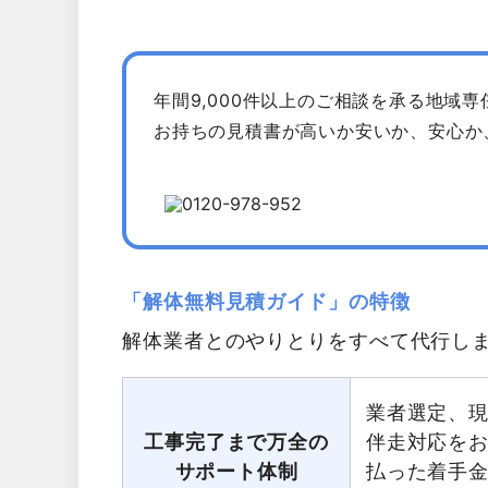
年間9,000件以上のご相談を承る地域
お持ちの見積書が高いか安いか、安心か
「解体無料見積ガイド」の特徴
解体業者とのやりとりをすべて代行し
業者選定、
工事完了まで万全の
伴走対応を
サポート体制
払った着手