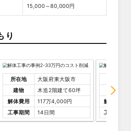
15,000～80,000
円
もり
所在地
大阪府東大阪市
所在地
建物
木造2階建て60坪
建物
解体費用
117万4,000円
解体費用
工事期間
14日間
工事期間