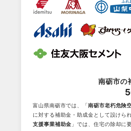
南砺市の
5
富山県南砺市では、「
南砺市老朽危険
に対する補助金・助成金として設けら
支援事業補助金
」では、住宅の除却に