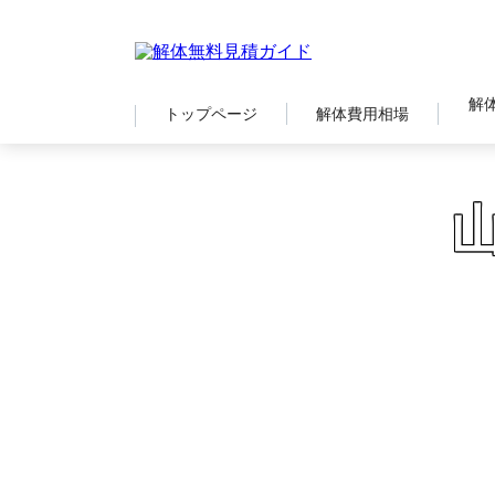
解
トップページ
解体費用相場