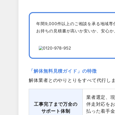
年間9,000件以上のご相談を承る地域
お持ちの見積書が高いか安いか、安心か
「解体無料見積ガイド」の特徴
解体業者とのやりとりをすべて代行し
業者選定、
工事完了まで万全の
伴走対応を
サポート体制
払った着手