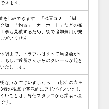
用できます。
積を比較できます。「残置ゴミ」「樹
ック塀」「物置」「カーポート」などの撤
帯工事も見積するため、後で追加費用が発
はございません。
解体後まで、トラブルはすべて当協会が仲
す。もしご近所さんからのクレームが起き
応いたします。
不明な点がございましたら、当協会の専任
3者の視点で客観的にアドバイスいたし
にくいことは、専任スタッフから業者へ直
能です。