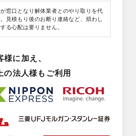
フが窓口となり解体業者とのやり取りを代
す。見積もり後のお断り連絡など、煩わし
生する心配は要りません。
客様に加え、
以上の法人様もご利用