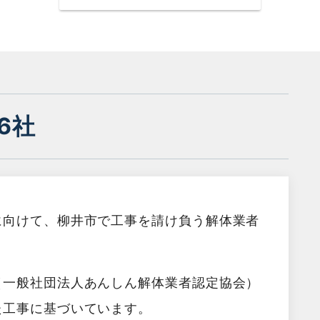
6社
に向けて、柳井市で工事を請け負う解体業者
（一般社団法人あんしん解体業者認定協会）
た工事に基づいています。