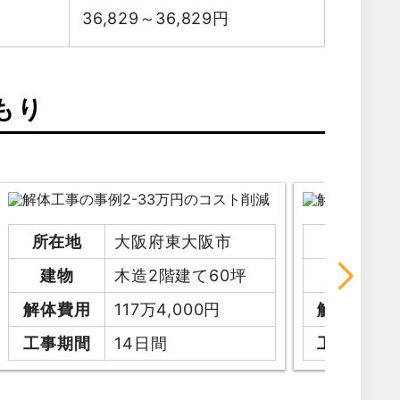
36,829～36,829
円
もり
所在地
大阪府東大阪市
所在地
建物
木造2階建て60坪
建物
解体費用
117万4,000円
解体費用
工事期間
14日間
工事期間