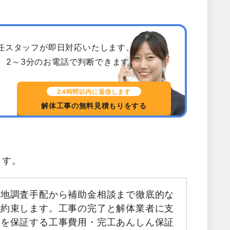
専任スタッフが即日対応いたします。
、2～3分のお電話で判断できます。
24時間以内に返信します
解体工事の無料見積もりをする
ます。
現地調査手配から補助金相談まで徹底的な
お約束します。工事の完了と解体業者に支
金を保証する工事費用・完工あんしん保証