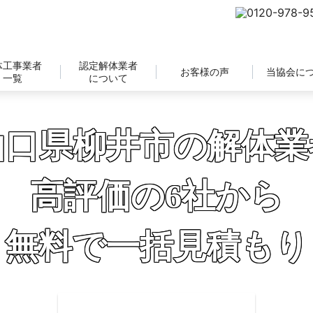
体工事業者
認定解体業者
お客様の声
当協会に
一覧
について
山口県柳井市の解体業
高評価の6社から
無料で一括見積もり
補助金の申請サポートも無料対応