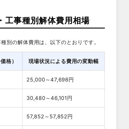
・工事種別解体費用相場
事種別の解体費用は、以下のとおりです。
勢価格）
現場状況による費用の変動幅
25,000～47,698
円
30,480～46,101
円
57,852～57,852
円