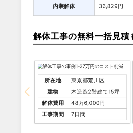
内装解体
36,829
円
解体工事の無料一括見積
所在地
東京都荒川区
建物
木造造2階建て15坪
解体費用
48万6,000円
工事期間
7日間