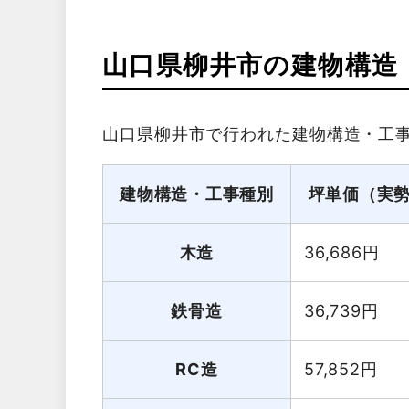
山口県柳井市の建物構造
山口県柳井市で行われた建物構造・工
建物構造・工事種別
坪単価（実
木造
36,686
円
鉄骨造
36,739
円
RC造
57,852
円