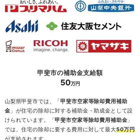
甲斐市の補助金支給額
50
万円
山梨県甲斐市では、「
甲斐市空家等除却費用補助
金
」が住宅の除却に対する補助金・助成金として設
けられています。「
甲斐市空家等除却費用補助金
」
では、住宅の除却に要する費用に対して最大
50万円
が支給されます。