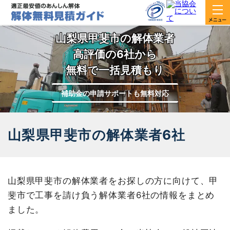
山梨県甲斐市の解体業者
高評価の6社から
無料で一括見積もり
補助金の申請サポートも無料対応
山梨県甲斐市の解体業者6社
山梨県甲斐市の解体業者をお探しの方に向けて、甲
斐市で工事を請け負う解体業者6社の情報をまとめ
ました。