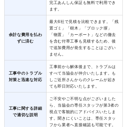
完工あんしん保証も無料で利用でき
ます。
最大6社で見積を比較できます。「残
置ゴミ」「樹木」「ブロック塀」
余計な費用を払わ
「物置」「カーポート」などの撤去
ずに済む
を含む付帯工事も見積するため、後
で追加費用が発生することはござい
ません。
工事前から解体後まで、トラブルは
工事中のトラブル
すべて当協会が仲介いたします。も
対策と迅速な対応
しご近所さんからのクレームが起き
ても即日対応いたします。
ご不安やご不明な点がございました
ら、当協会の専任スタッフが第3者の
工事に関する詳細
視点で客観的にアドバイスいたしま
で適切な説明
す。聞きにくいことは、専任スタッ
フから業者へ直接確認も可能です。