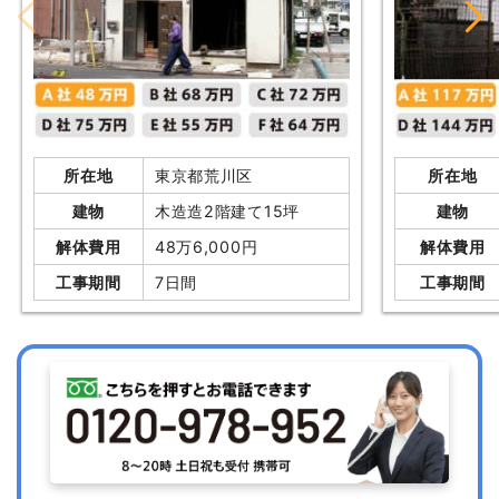
所在地
東京都荒川区
所在地
建物
木造造2階建て15坪
建物
解体費用
48万6,000円
解体費用
工事期間
7日間
工事期間