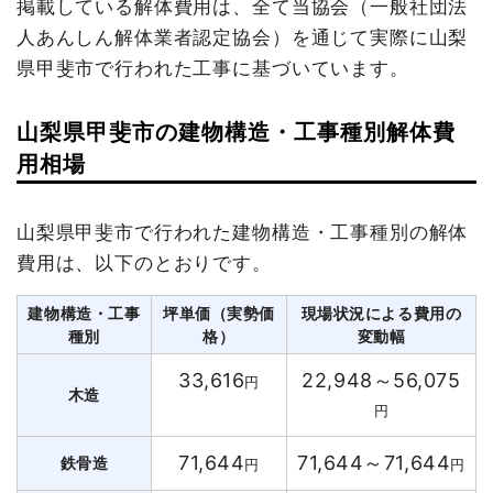
掲載している解体費用は、全て当協会（一般社団法
人あんしん解体業者認定協会）を通じて実際に山梨
県甲斐市で行われた工事に基づいています。
山梨県甲斐市の建物構造・工事種別解体費
用相場
山梨県甲斐市で行われた建物構造・工事種別の解体
費用は、以下のとおりです。
建物構造・工事
坪単価（実勢価
現場状況による費用の
種別
格）
変動幅
33,616
22,948～56,075
円
木造
円
71,644
71,644～71,644
鉄骨造
円
円