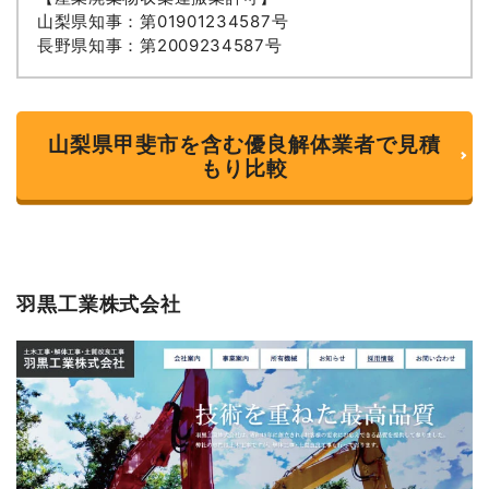
山梨県知事：第01901234587号
長野県知事：第2009234587号
山梨県甲斐市を含む優良解体業者で見積
もり比較
羽黒工業株式会社