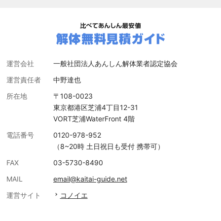
運営会社
一般社団法人あんしん解体業者認定協会
運営責任者
中野達也
所在地
〒108-0023
東京都港区芝浦4丁目12-31
VORT芝浦WaterFront 4階
電話番号
0120-978-952
（8~20時 土日祝日も受付 携帯可）
FAX
03-5730-8490
MAIL
email@kaitai-guide.net
運営サイト
コノイエ