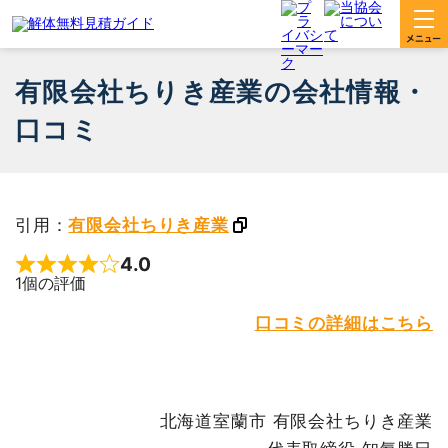
有限会社ちりき産業の会社情報・
口コミ
引用：
有限会社ちりき産業
4.0
Rated 4 out of 5
1個の評価
口コミの詳細はこちら
北海道室蘭市 有限会社ちりき産業