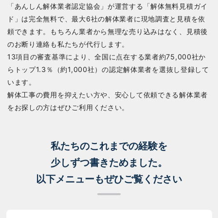
「あんしん解体業者認定協会」が運営する「解体無料見積ガイ
ド」は完全無料で、最大6社の解体業者に現地調査と見積を依
頼できます。もちろん業者から無理な売り込みはなく、見積後
のお断り連絡も私たちが代行します。
13項目の審査基準により、全国に点在する業者約75,000社か
らトップ1.3％（約1,000社）の認定解体業者を選抜し登録して
います。
解体工事の費用を抑えたい方や、安心して依頼できる解体業者
をお探しの方はぜひご利用ください。
私たちのこれまでの経験を
少しずつ書きためました。
以下メニューもぜひご覧ください