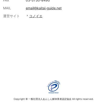
FAX
03-5730-8490
MAIL
email@kaitai-guide.net
運営サイト
コノイエ
Copyright © 一般社団法人あんしん解体業者認定協会 All rights reserved.