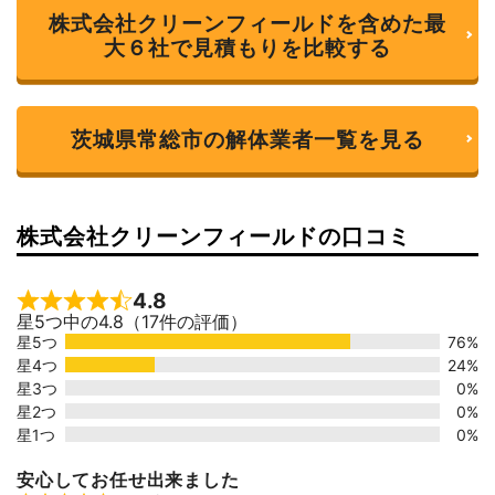
株式会社クリーンフィールドを含めた最
大６社で見積もりを比較する
茨城県常総市の解体業者一覧を見る
株式会社クリーンフィールドの口コミ
4.8
Rated 4.8 out of 5
星5つ中の4.8（17件の評価）
星5つ
76%
星4つ
24%
星3つ
0%
星2つ
0%
星1つ
0%
安心してお任せ出来ました