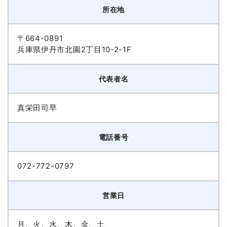
所在地
〒664-0891
兵庫県伊丹市北園2丁目10-2-1F
代表者名
真栄田司早
電話番号
072-772-0797
営業日
月、火、水、木、金、土