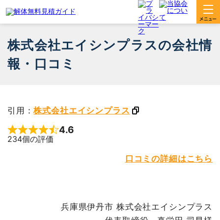
株式会社エイシンプラスの会社情
報・口コミ
引用：
株式会社エイシンプラス
4.6
Rated 4.6 out of 5
234個の評価
口コミの詳細はこちら
兵庫県伊丹市 株式会社エイシンプラス