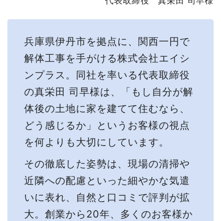
代表取締役 真栄田 司早様
兵庫県伊丹市を拠点に、関西一円で
解体工事を手がける株式会社エイシ
ンプラス。同社を率いる代表取締役
の真栄田 司早様は、「もし自分が解
体後の土地に家を建てて住むなら、
どう感じるか」というお客様の視点
を何よりも大切にしています。
その徹底した姿勢は、現場の清掃や
近隣への配慮といった細やかな気遣
いに表れ、自然と口コミで評判が拡
大。創業から20年、多くのお客様か