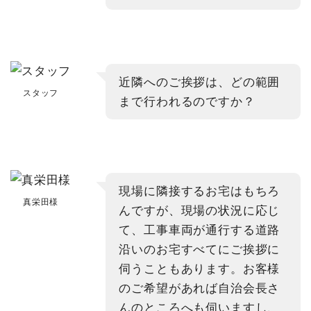
近隣へのご挨拶は、どの範囲
スタッフ
まで行われるのですか？
現場に隣接するお宅はもちろ
真栄田様
んですが、現場の状況に応じ
て、工事車両が通行する道路
沿いのお宅すべてにご挨拶に
伺うこともあります。お客様
のご希望があれば自治会長さ
んのところへも伺いますし、