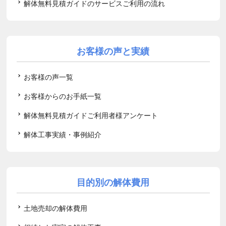
解体無料見積ガイドのサービスご利用の流れ
お客様の声と実績
お客様の声一覧
お客様からのお手紙一覧
解体無料見積ガイドご利用者様アンケート
解体工事実績・事例紹介
目的別の解体費用
土地売却の解体費用