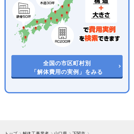
全国の市区町村別
「解体費用の実例」をみる
トップ
解体工事業者
山口県
下関市