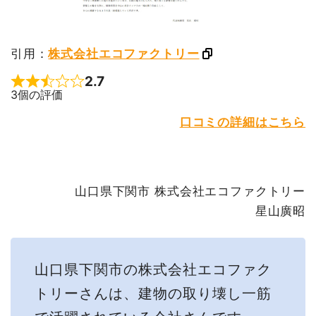
引用：
株式会社エコファクトリー
2.7
Rated 2.7 out of 5
3個の評価
口コミの詳細はこちら
山口県下関市 株式会社エコファクトリー
星山廣昭
山口県下関市の株式会社エコファク
トリーさんは、建物の取り壊し一筋