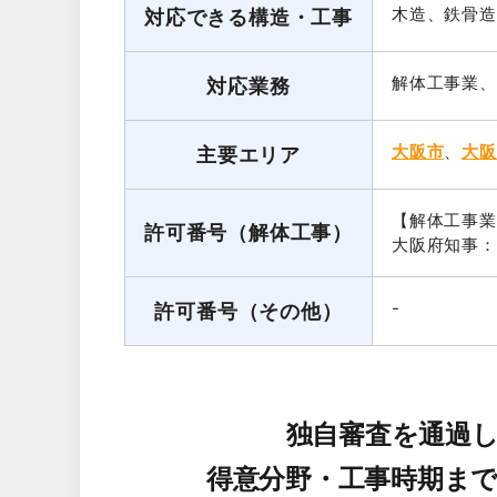
木造、鉄骨造
対応できる構造・工事
解体工事業、
対応業務
大阪市
、
大阪
主要エリア
【解体工事業
許可番号（解体工事）
大阪府知事：第
-
許可番号（その他）
独自審査を通過
得意分野・工事時期ま