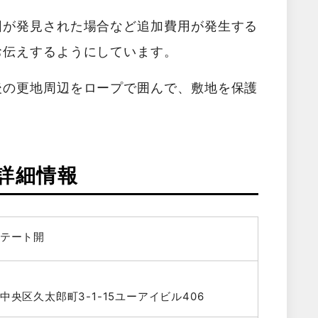
因が発見された場合など追加費用が発生する
お伝えするようにしています。
後の更地周辺をロープで囲んで、敷地を保護
詳細情報
テート開
中央区久太郎町3-1-15ユーアイビル406