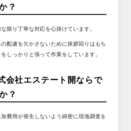
か？
能な限り丁寧な対応を心掛けています。
への配慮を欠かさないために挨拶回りはもち
トをしっかりと張って作業をしています。
式会社エステート開ならで
か？
追加費用が発生しないよう綿密に現地調査を