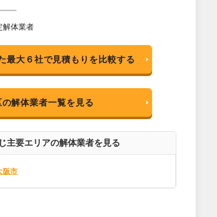
た最大６社で見積もりを比較する
区の解体業者一覧を見る
じ主要エリアの解体業者を見る
大阪市