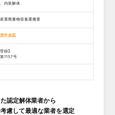
、内装解体
産業廃棄物収集運搬業
市中央区
登録】
1157号
した認定解体業者から
で考慮して最適な業者を選定