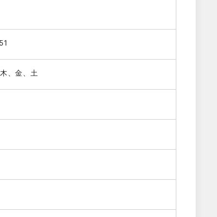
51
木、金、土