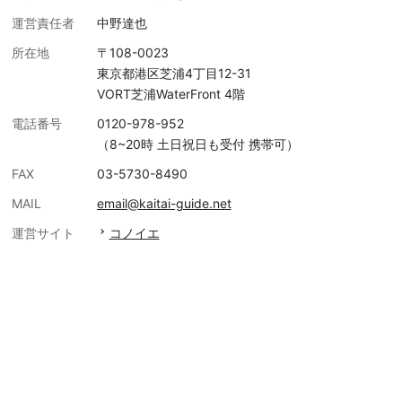
運営責任者
中野達也
所在地
〒108-0023
東京都港区芝浦4丁目12-31
VORT芝浦WaterFront 4階
電話番号
0120-978-952
（8~20時 土日祝日も受付 携帯可）
FAX
03-5730-8490
MAIL
email@kaitai-guide.net
運営サイト
コノイエ