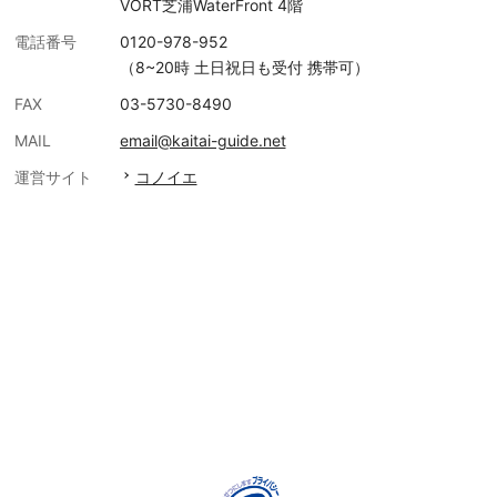
VORT芝浦WaterFront 4階
電話番号
0120-978-952
（8~20時 土日祝日も受付 携帯可）
FAX
03-5730-8490
MAIL
email@kaitai-guide.net
運営サイト
コノイエ