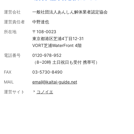
運営会社
一般社団法人あんしん解体業者認定協会
運営責任者
中野達也
所在地
〒108-0023
東京都港区芝浦4丁目12-31
VORT芝浦WaterFront 4階
電話番号
0120-978-952
（8~20時 土日祝日も受付 携帯可）
FAX
03-5730-8490
MAIL
email@kaitai-guide.net
運営サイト
コノイエ