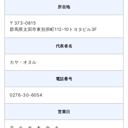
所在地
〒373-0815
群馬県太田市東別所町112-10トヨタビル3F
代表者名
カヤ・オヌル
電話番号
0276-30-6054
営業日
月、火、水、木、金、土