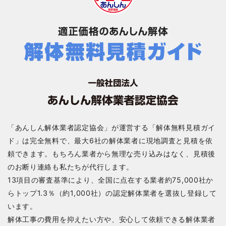
「あんしん解体業者認定協会」が運営する「解体無料見積ガイ
ド」は完全無料で、最大6社の解体業者に現地調査と見積を依
頼できます。もちろん業者から無理な売り込みはなく、見積後
のお断り連絡も私たちが代行します。
13項目の審査基準により、全国に点在する業者約75,000社か
らトップ1.3％（約1,000社）の認定解体業者を選抜し登録して
います。
解体工事の費用を抑えたい方や、安心して依頼できる解体業者