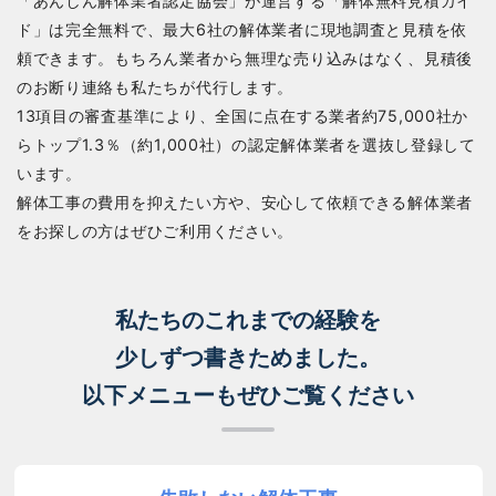
「あんしん解体業者認定協会」が運営する「解体無料見積ガイ
ド」は完全無料で、最大6社の解体業者に現地調査と見積を依
頼できます。もちろん業者から無理な売り込みはなく、見積後
のお断り連絡も私たちが代行します。
13項目の審査基準により、全国に点在する業者約75,000社か
らトップ1.3％（約1,000社）の認定解体業者を選抜し登録して
います。
解体工事の費用を抑えたい方や、安心して依頼できる解体業者
をお探しの方はぜひご利用ください。
私たちのこれまでの経験を
少しずつ書きためました。
以下メニューもぜひご覧ください