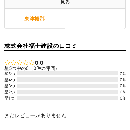
見る
東津軽郡
株式会社福士建設の口コミ
0.0
Rated 0 out of 5
星5つ中の0（0件の評価）
星5つ
0%
星4つ
0%
星3つ
0%
星2つ
0%
星1つ
0%
まだレビューがありません。