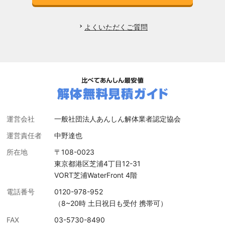
よくいただくご質問
運営会社
一般社団法人あんしん解体業者認定協会
運営責任者
中野達也
所在地
〒108-0023
東京都港区芝浦4丁目12-31
VORT芝浦WaterFront 4階
電話番号
0120-978-952
（8~20時 土日祝日も受付 携帯可）
FAX
03-5730-8490