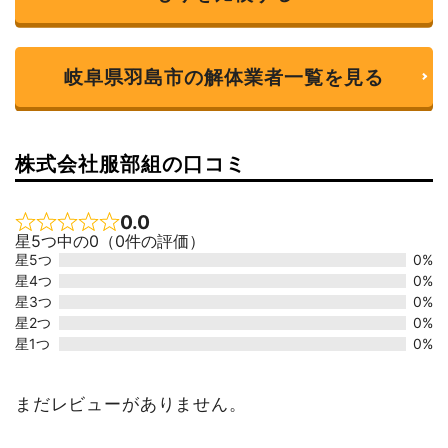
岐阜県羽島市の解体業者一覧を見る
株式会社服部組の口コミ
0.0
Rated 0 out of 5
星5つ中の0（0件の評価）
星5つ
0%
星4つ
0%
星3つ
0%
星2つ
0%
星1つ
0%
まだレビューがありません。