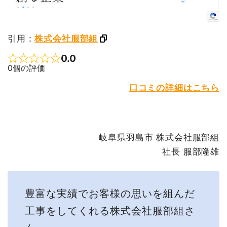
引用：
株式会社服部組
0.0
Rated 0 out of 5
0個の評価
口コミの詳細はこちら
岐阜県羽島市 株式会社服部組
社長 服部隆雄
豊富な実績でお客様の思いを組んだ
工事をしてくれる株式会社服部組さ