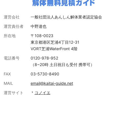
運営会社
一般社団法人あんしん解体業者認定協会
運営責任者
中野達也
所在地
〒108-0023
東京都港区芝浦4丁目12-31
VORT芝浦WaterFront 4階
電話番号
0120-978-952
（8~20時 土日祝日も受付 携帯可）
FAX
03-5730-8490
MAIL
email@kaitai-guide.net
運営サイト
コノイエ