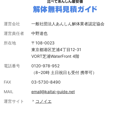
運営会社
一般社団法人あんしん解体業者認定協会
運営責任者
中野達也
所在地
〒108-0023
東京都港区芝浦4丁目12-31
VORT芝浦WaterFront 4階
電話番号
0120-978-952
（8~20時 土日祝日も受付 携帯可）
FAX
03-5730-8490
MAIL
email@kaitai-guide.net
運営サイト
コノイエ