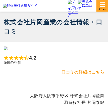
株式会社片岡産業の会社情報・口
コミ
4.2
Rated 4.2 out of 5
5個の評価
口コミの詳細はこちら
大阪府大阪市平野区 株式会社片岡産業
取締役社長 片岡泰紀