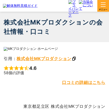
株式会社MKプロダクションの会
社情報・口コミ
引用：
株式会社MKプロダクション
4.6
Rated 4.6 out of 5
58個の評価
口コミの詳細はこちら
東京都足立区 株式会社MKプロダクション