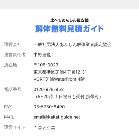
運営会社
一般社団法人あんしん解体業者認定協会
運営責任者
中野達也
所在地
〒108-0023
東京都港区芝浦4丁目12-31
VORT芝浦WaterFront 4階
電話番号
0120-978-952
（8~20時 土日祝日も受付 携帯可）
FAX
03-5730-8490
MAIL
email@kaitai-guide.net
運営サイト
コノイエ