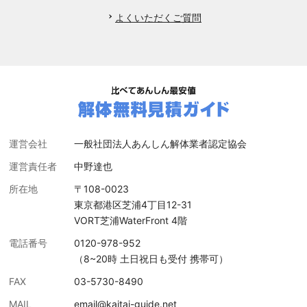
よくいただくご質問
運営会社
一般社団法人あんしん解体業者認定協会
運営責任者
中野達也
所在地
〒108-0023
東京都港区芝浦4丁目12-31
VORT芝浦WaterFront 4階
電話番号
0120-978-952
（8~20時 土日祝日も受付 携帯可）
FAX
03-5730-8490
MAIL
email@kaitai-guide.net