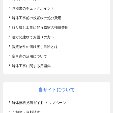
見積書のチェックポイント
解体工事前の残置物の処分費用
取り壊し工事に伴う隣家の補修費用
遠方の建物でお困りの方へ
賃貸物件の明け渡し訴訟とは
空き家の活用について
解体工事に関する用語集
当サイトについて
解体無料見積ガイド トップページ
ご相談・資料請求