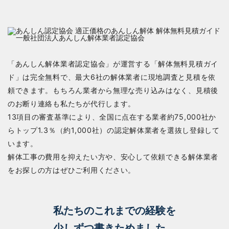
「あんしん解体業者認定協会」が運営する「解体無料見積ガイ
ド」は完全無料で、最大6社の解体業者に現地調査と見積を依
頼できます。もちろん業者から無理な売り込みはなく、見積後
のお断り連絡も私たちが代行します。
13項目の審査基準により、全国に点在する業者約75,000社か
らトップ1.3％（約1,000社）の認定解体業者を選抜し登録して
います。
解体工事の費用を抑えたい方や、安心して依頼できる解体業者
をお探しの方はぜひご利用ください。
私たちのこれまでの経験を
少しずつ書きためました。