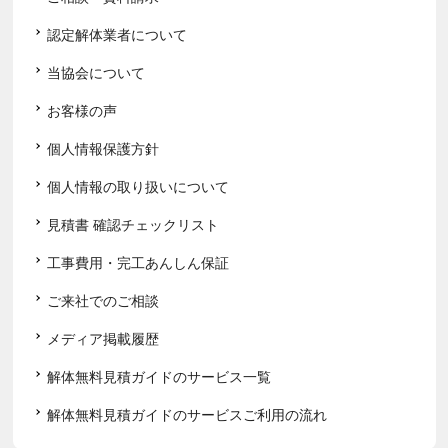
認定解体業者について
当協会について
お客様の声
個人情報保護方針
個人情報の取り扱いについて
見積書 確認チェックリスト
工事費用・完工あんしん保証
ご来社でのご相談
メディア掲載履歴
解体無料見積ガイドのサービス一覧
解体無料見積ガイドのサービスご利用の流れ