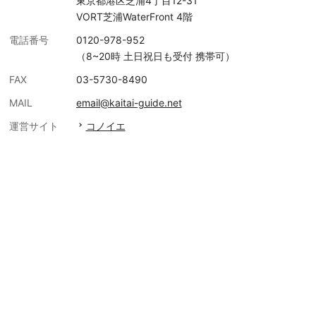
東京都港区芝浦4丁目12-31
VORT芝浦WaterFront 4階
電話番号
0120-978-952
（8~20時 土日祝日も受付 携帯可）
FAX
03-5730-8490
MAIL
email@kaitai-guide.net
運営サイト
コノイエ