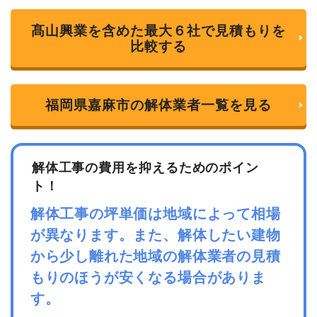
u
t
o
髙山興業を含めた最大６社で見積もりを
f
比較する
5
福岡県嘉麻市の解体業者一覧を見る
解体工事の費用を抑えるためのポイン
ト！
解体工事の坪単価は地域によって相場
が異なります。また、解体したい建物
から少し離れた地域の解体業者の見積
もりのほうが安くなる場合がありま
す。