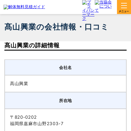
髙山興業の会社情報・口コミ
髙山興業の詳細情報
会社名
髙山興業
所在地
〒820-0202
福岡県嘉麻市山野2303-7