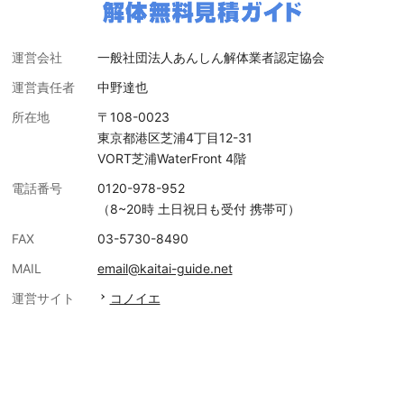
運営会社
一般社団法人あんしん解体業者認定協会
運営責任者
中野達也
所在地
〒108-0023
東京都港区芝浦4丁目12-31
VORT芝浦WaterFront 4階
電話番号
0120-978-952
（8~20時 土日祝日も受付 携帯可）
FAX
03-5730-8490
MAIL
email@kaitai-guide.net
運営サイト
コノイエ