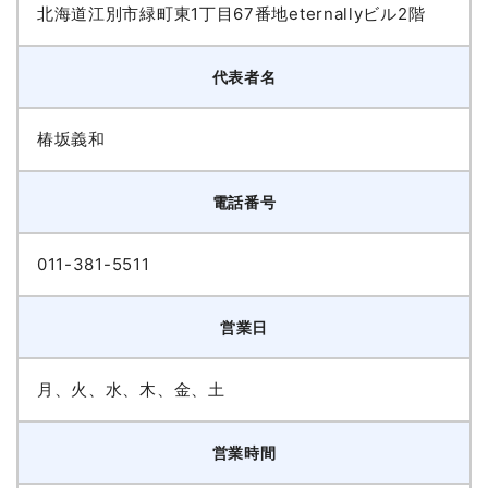
北海道江別市緑町東1丁目67番地eternallyビル2階
代表者名
椿坂義和
電話番号
011-381-5511
営業日
月、火、水、木、金、土
営業時間