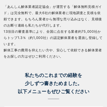
「あんしん解体業者認定協会」が運営する「解体無料見積ガイ
ド」は完全無料で、最大6社の解体業者に現地調査と見積を依
頼できます。もちろん業者から無理な売り込みはなく、見積後
のお断り連絡も私たちが代行します。
13項目の審査基準により、全国に点在する業者約75,000社か
らトップ1.3％（約1,000社）の認定解体業者を選抜し登録して
います。
解体工事の費用を抑えたい方や、安心して依頼できる解体業者
をお探しの方はぜひご利用ください。
私たちのこれまでの経験を
少しずつ書きためました。
以下メニューもぜひご覧ください