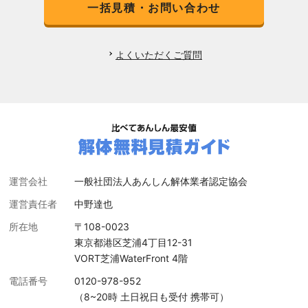
一括見積・お問い合わせ
よくいただくご質問
運営会社
一般社団法人あんしん解体業者認定協会
運営責任者
中野達也
所在地
〒108-0023
東京都港区芝浦4丁目12-31
VORT芝浦WaterFront 4階
電話番号
0120-978-952
（8~20時 土日祝日も受付 携帯可）