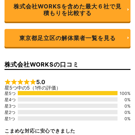
株式会社WORKSを含めた最大６社で見
積もりを比較する
東京都足立区の解体業者一覧を見る
株式会社WORKSの口コミ
5.0
Rated 5 out of 5
星5つ中の5（1件の評価）
星5つ
100%
星4つ
0%
星3つ
0%
星2つ
0%
星1つ
0%
こまめな対応に安心できました