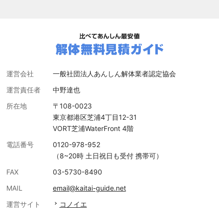
運営会社
一般社団法人あんしん解体業者認定協会
運営責任者
中野達也
所在地
〒108-0023
東京都港区芝浦4丁目12-31
VORT芝浦WaterFront 4階
電話番号
0120-978-952
（8~20時 土日祝日も受付 携帯可）
FAX
03-5730-8490
MAIL
email@kaitai-guide.net
運営サイト
コノイエ