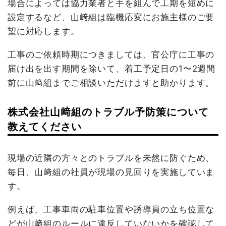
場合によっては協力業者と手を組んで工期を短めに
設定するなど、山﨑組は臨機応変にお施主様のご要
望に対応します。
工事のご依頼時期につきましては、官公庁に工事の
届け出を出す期間を除いて、着工予定日の1〜2週間
前に山﨑組までご相談いただけますと助かります。
株式会社山﨑組のトラブル予防策について
教えてください
現場の近隣の方々とのトラブルを未然に防ぐため、
毎日、山﨑組の社員が現場の見回りを実施していま
す。
例えば、工事車両の駐車位置や誘導員の立ち位置な
どが山﨑組のルールに違反していないかを確認して