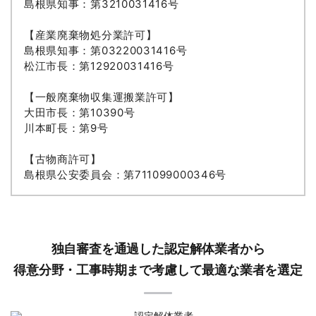
島根県知事：第3210031416号
【産業廃棄物処分業許可】
島根県知事：第03220031416号
松江市長：第12920031416号
【一般廃棄物収集運搬業許可】
大田市長：第10390号
川本町長：第9号
【古物商許可】
島根県公安委員会：第711099000346号
独自審査を通過した認定解体業者から
得意分野・工事時期まで考慮して最適な業者を選定