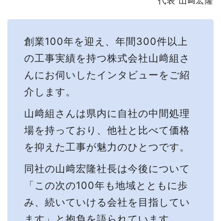
代表 山﨑宏隆
創業100年を迎え、年間300件以上
の工事実績を持つ株式会社山﨑組さ
んにお伺いしたインタビューをご紹
介します。
山﨑組さんは県内に自社の中間処理
場を持っており、他社と比べて価格
を抑えた工事が魅力のひとつです。
同社の山﨑宏隆社長は今後について
「この次の100年も地域とともに歩
み、続いていける会社を目指してい
ます」と抱負を語られています。