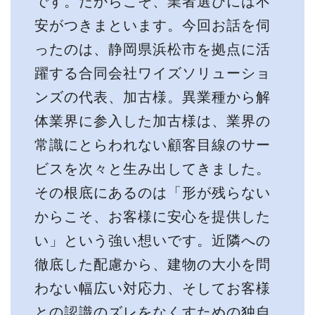
です。だからこそ、業者選びには不
安がつきまといます。今回お話を伺
ったのは、静岡県浜松市を拠点に活
躍する合同会社ワイズソリューショ
ンズの代表、加古様。異業種から解
体業界に参入した加古様は、業界の
常識にとらわれない顧客目線のサー
ビスを次々と生み出してきました。
その根底にあるのは「形が残らない
からこそ、お客様に安心を提供した
い」という強い想いです。近隣への
徹底した配慮から、建物の大小を問
わない幅広い対応力、そしてお客様
との認識のズレをなくすための独自