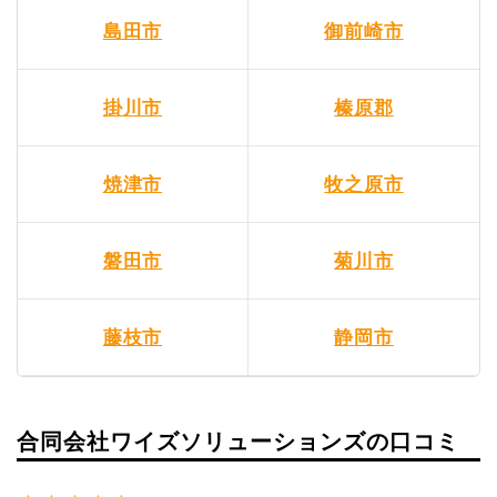
島田市
御前崎市
掛川市
榛原郡
焼津市
牧之原市
磐田市
菊川市
藤枝市
静岡市
合同会社ワイズソリューションズの口コミ