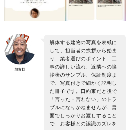
解体する建物の写真を表紙に
して、担当者の挨拶から始ま
り、業者選びのポイント、工
事の詳しい流れ、近隣への挨
加古様
拶状のサンプル、保証制度ま
で、写真付きで細かく説明し
た冊子です。口約束だと後で
「言った・言わない」のトラ
ブルになりかねませんが、書
面でしっかりお渡しすること
で、お客様との認識のズレを