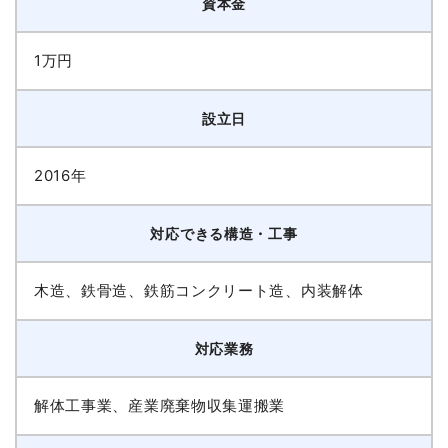
資本金
1万円
設立日
2016年
対応できる構造・工事
木造、鉄骨造、鉄筋コンクリート造、内装解体
対応業務
解体工事業、産業廃棄物収集運搬業