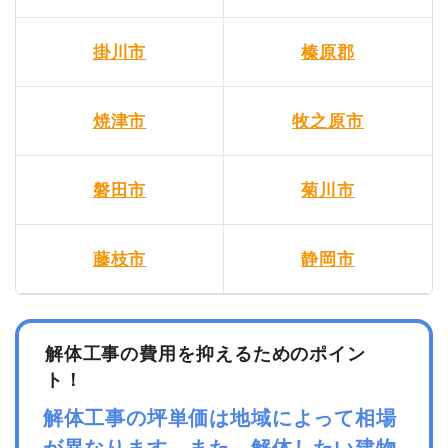
掛川市
榛原郡
焼津市
牧之原市
磐田市
菊川市
藤枝市
静岡市
解体工事の費用を抑えるためのポイン
ト！
解体工事の坪単価は地域によって相場