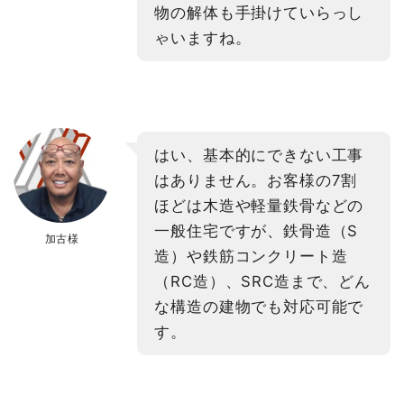
物の解体も手掛けていらっし
ゃいますね。
はい、基本的にできない工事
はありません。お客様の7割
ほどは木造や軽量鉄骨などの
一般住宅ですが、鉄骨造（S
加古様
造）や鉄筋コンクリート造
（RC造）、SRC造まで、どん
な構造の建物でも対応可能で
す。