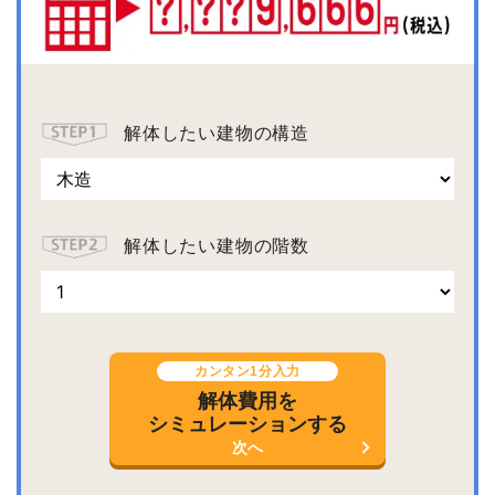
解体したい建物の構造
解体したい建物の階数
カンタン1分入力
解体費用を
シミュレーションする
次へ