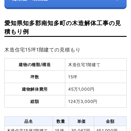
愛知県知多郡南知多町の木造解体工事の見
積もり例
木造住宅15坪1階建ての見積もり
建物の種類/構造
木造住宅1階建て
坪数
15坪
建物解体費用
45万1,000円
総額
124万3,000円
品名
数量
単価
金額
木造住宅15坪1階建て
15坪
30,067円
451,000円