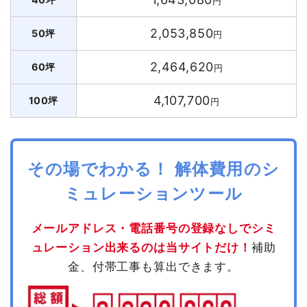
円
2,053,850
50坪
円
2,464,620
60坪
円
4,107,700
100坪
円
その場でわかる！ 解体費用のシ
ミュレーションツール
メールアドレス・電話番号の登録なしでシミ
ュレーション出来るのは当サイトだけ！
補助
金、付帯工事も算出できます。