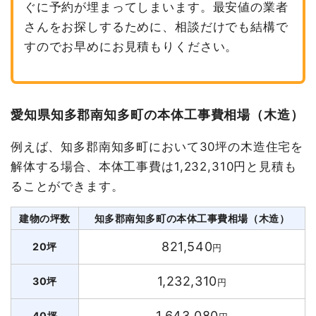
ぐに予約が埋まってしまいます。最安値の業者
さんをお探しするために、相談だけでも結構で
すのでお早めにお見積もりください。
愛知県知多郡南知多町の本体工事費相場（木造）
例えば、知多郡南知多町において30坪の木造住宅を
解体する場合、本体工事費は1,232,310円と見積も
ることができます。
建物の坪数
知多郡南知多町の本体工事費相場（木造）
821,540
20坪
円
1,232,310
30坪
円
1,643,080
40坪