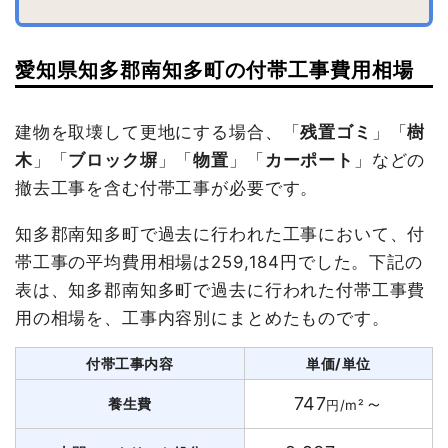
愛知県知多郡南知多町の付帯工事費用相場
建物を取壊して更地にする場合、「
残置ゴミ
」「
樹
木
」「
ブロック塀
」「
物置
」「
カーポート
」などの
撤去工事を含む付帯工事が必要です。
知多郡南知多町で過去に行われた工事において、付
帯工事の平均費用相場は259,184円でした。下記の
表は、知多郡南知多町で過去に行われた付帯工事費
用の相場を、工事内容別にまとめたものです。
付帯工事内容
単価/単位
747
～
養生費
円/m²