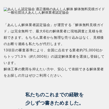
「あんしん解体業者認定協会」が運営する「解体無料見積ガイ
ド」は完全無料で、最大6社の解体業者に現地調査と見積を依
頼できます。もちろん業者から無理な売り込みはなく、見積後
のお断り連絡も私たちが代行します。
13項目の審査基準により、全国に点在する業者約75,000社か
らトップ1.3％（約1,000社）の認定解体業者を選抜し登録して
います。
解体工事の費用を抑えたい方や、安心して依頼できる解体業者
をお探しの方はぜひご利用ください。
私たちのこれまでの経験を
少しずつ書きためました。