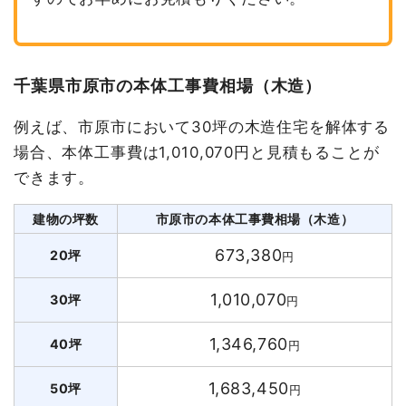
千葉県市原市の本体工事費相場（木造）
例えば、市原市において30坪の木造住宅を解体する
場合、本体工事費は1,010,070円と見積もることが
できます。
建物の坪数
市原市の本体工事費相場（木造）
673,380
20坪
円
1,010,070
30坪
円
1,346,760
40坪
円
1,683,450
50坪
円