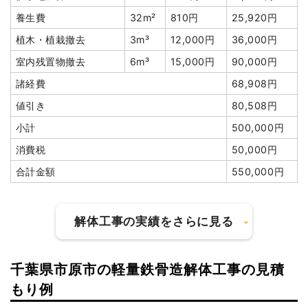
養生費
32m²
810円
25,920円
植木・植栽撤去
3m³
12,000円
36,000円
室内残置物撤去
6m³
15,000円
90,000円
諸経費
68,908円
値引き
80,508円
小計
500,000円
消費税
50,000円
合計金額
550,000円
解体工事の実績をさらに見る
千葉県市原市の軽量鉄骨造解体工事の見積
建物の種類/構造
木造住宅2階建て
もり例