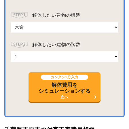
解体したい建物の構造
解体したい建物の階数
カンタン1分入力
解体費用を
シミュレーションする
次へ