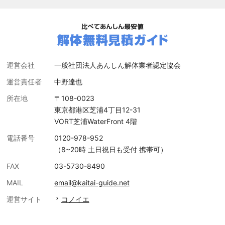
運営会社
一般社団法人あんしん解体業者認定協会
運営責任者
中野達也
所在地
〒108-0023
東京都港区芝浦4丁目12-31
VORT芝浦WaterFront 4階
電話番号
0120-978-952
（8~20時 土日祝日も受付 携帯可）
FAX
03-5730-8490
MAIL
email@kaitai-guide.net
運営サイト
コノイエ