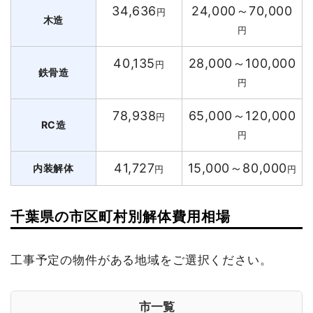
34,636
24,000～70,000
円
木造
円
40,135
28,000～100,000
円
鉄骨造
円
78,938
65,000～120,000
円
RC造
円
41,727
15,000～80,000
内装解体
円
円
千葉県の市区町村別解体費用相場
工事予定の物件がある地域をご選択ください。
市一覧