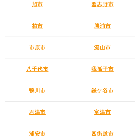
旭市
習志野市
柏市
勝浦市
市原市
流山市
八千代市
我孫子市
鴨川市
鎌ケ谷市
君津市
富津市
浦安市
四街道市