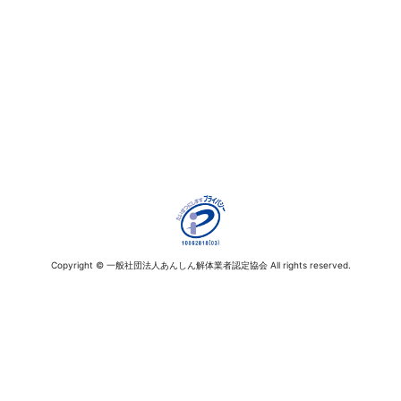
Copyright © 一般社団法人あんしん解体業者認定協会 All rights reserved.