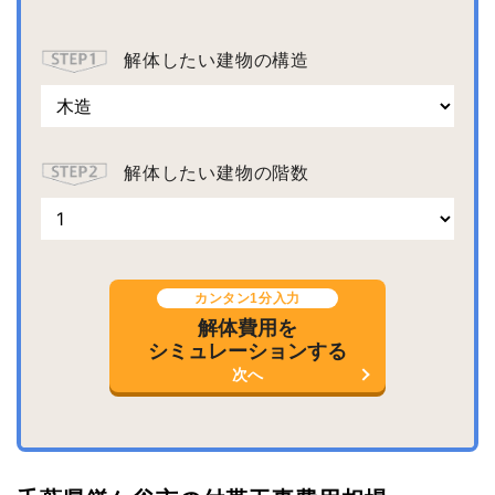
解体したい建物の構造
解体したい建物の階数
カンタン1分入力
解体費用を
シミュレーションする
次へ