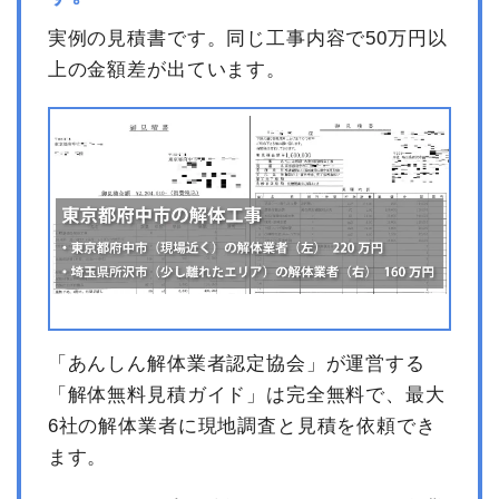
値引き
64,000円
実例の見積書です。同じ工事内容で50万円以
小計
800,000円
上の金額差が出ています。
消費税
80,000円
合計金額
880,000円
「あんしん解体業者認定協会」が運営する
「解体無料見積ガイド」は完全無料で、最大
6社の解体業者に現地調査と見積を依頼でき
ます。