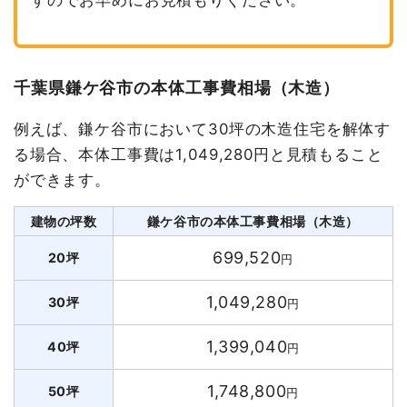
千葉県鎌ケ谷市の本体工事費相場（木造）
例えば、鎌ケ谷市において30坪の木造住宅を解体す
る場合、本体工事費は1,049,280円と見積もること
ができます。
建物の坪数
鎌ケ谷市の本体工事費相場（木造）
699,520
20坪
円
1,049,280
30坪
円
1,399,040
40坪
円
1,748,800
50坪
円