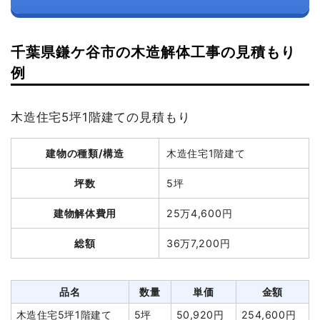
千葉県鎌ケ谷市の木造解体工事の見積もり
例
木造住宅5坪1階建ての見積もり
建物の種類/構造
木造住宅1階建て
坪数
5坪
建物解体費用
25万4,600円
総額
36万7,200円
品名
数量
単価
金額
木造住宅5坪1階建て
5坪
50,920円
254,600円