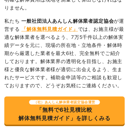
内装解体住宅21坪2階建て
21坪
28,333円
595,000円
りません。
養生費
0
0円
品名
数量
単価
金額
諸経費
0円
鉄骨造倉庫57坪2階建
57坪
40,000
2,280,000
私たち
一般社団法人あんしん解体業者認定協会
が運
て
円
円
値引き
4,500円
営する
「解体無料見積ガイド」
では、お施主様が最
養生費
320m²
1,078円
345,000円
適な解体業者を選べるよう、7万5千件以上の解体実
小計
590,500円
績データを元に、現場の所在地・立地条件・解体時
アスベスト撤去
42m²
35,000
1,470,000円
消費税
59,500円
円
期から厳選した業者を最大6社、完全無料でご紹介
合計金額
650,000円
土間コンクリート撤去
198m²
2,000円
396,000円
しております。解体業界の透明化を目指し、お施主
様と優良な解体業者様が適切に出会えるよう、生ま
諸経費
98,000円
れたサービスです。補助金申請等のご相談も歓迎し
値引き
9,000円
ておりますので、どうぞお気軽にご連絡ください。
建物の種類/構造
内装解体店舗1階建て
小計
4,580,000
円
坪数
12坪
（社）あんしん解体業者認定協会運営
消費税
458,000円
「無料で6社見積比較
建物解体費用
58万8,000円
合計金額
5,038,000
解体無料見積ガイド」を詳しくみる
円
総額
67万円