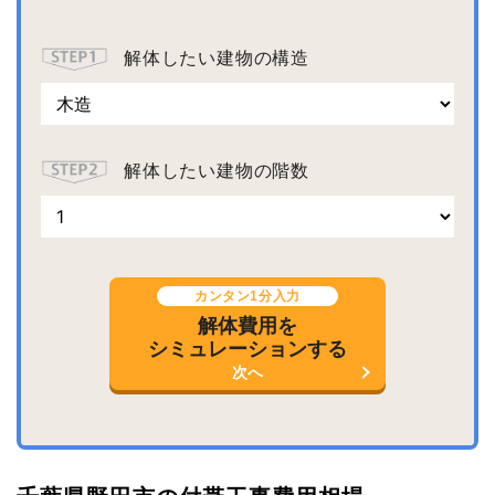
解体したい建物の構造
解体したい建物の階数
カンタン1分入力
解体費用を
シミュレーションする
次へ