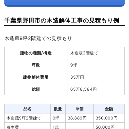
千葉県野田市の木造解体工事の見積もり例
木造蔵9坪2階建ての見積もり
建物の種類/構造
木造蔵2階建て
坪数
9坪
建物解体費用
35万円
総額
65万8,584円
品名
数量
単価
金額
木造蔵9坪2階建て
9坪
38,889円
350,000円
養生費
1式
50,000円