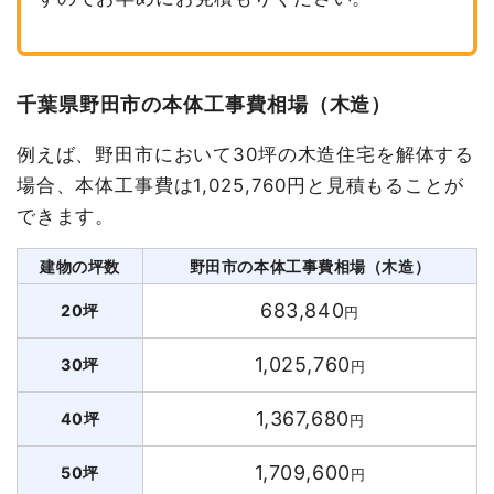
千葉県野田市の本体工事費相場（木造）
例えば、野田市において30坪の木造住宅を解体する
場合、本体工事費は1,025,760円と見積もることが
できます。
建物の坪数
野田市の本体工事費相場（木造）
683,840
20坪
円
1,025,760
30坪
円
1,367,680
40坪
円
1,709,600
50坪
円