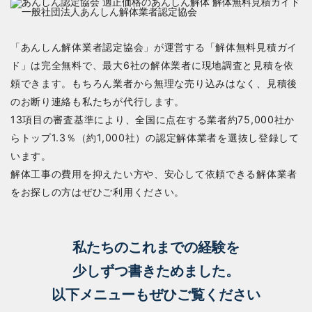
「あんしん解体業者認定協会」が運営する「解体無料見積ガイ
ド」は完全無料で、最大6社の解体業者に現地調査と見積を依
頼できます。もちろん業者から無理な売り込みはなく、見積後
のお断り連絡も私たちが代行します。
13項目の審査基準により、全国に点在する業者約75,000社か
らトップ1.3％（約1,000社）の認定解体業者を選抜し登録して
います。
解体工事の費用を抑えたい方や、安心して依頼できる解体業者
をお探しの方はぜひご利用ください。
私たちのこれまでの経験を
少しずつ書きためました。
以下メニューもぜひご覧ください