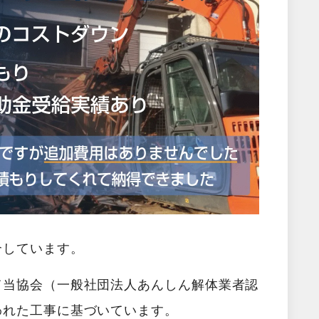
介しています。
て当協会（一般社団法人あんしん解体業者認
われた工事に基づいています。