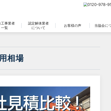
体工事業者
認定解体業者
お客様の声
当協会に
一覧
について
用相場