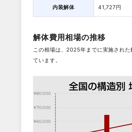
内装解体
41,727
円
解体費用相場の推移
この相場は、2025年までに実施され
ています。