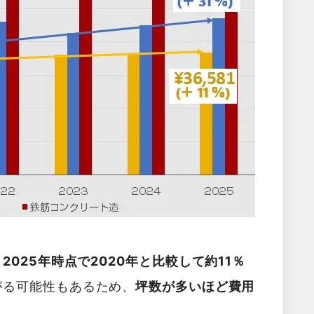
025年時点で2020年と比較して約11％
がる可能性もあるため、
坪数が多いほど費用
。