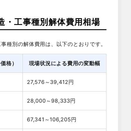
造・工事種別解体費用相場
工事種別の解体費用は、以下のとおりです。
勢価格）
現場状況による費用の変動幅
27,576～39,412
円
28,000～98,333
円
67,341～106,205
円