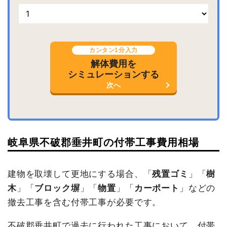
カンタン1分入力
解体費用を
シミュレーションする
次へ
岐阜県不破郡垂井町の付帯工事費用相場
建物を取壊して更地にする場合、「
残置ゴミ
」「
樹
木
」「
ブロック塀
」「
物置
」「
カーポート
」などの
撤去工事を含む付帯工事が必要です。
不破郡垂井町で過去に行われた工事において、付帯