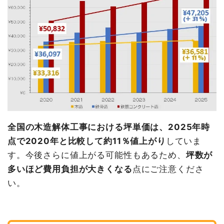
全国の木造解体工事における坪単価は、2025年時
点で2020年と比較して約11％値上がり
していま
す。今後さらに値上がる可能性もあるため、
坪数が
多いほど費用負担が大きくなる
点にご注意くださ
い。