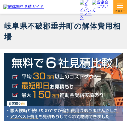
岐阜県不破郡垂井町の解体費用相
場