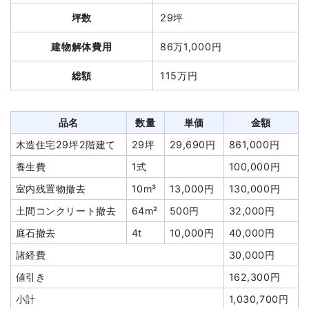
坪数
29坪
建物解体費用
86万1,000円
総額
115万円
品名
数量
単価
金額
木造住宅29坪2階建て
29坪
29,690円
861,000円
養生費
1式
100,000円
室内残置物撤去
10m³
13,000円
130,000円
土間コンクリート撤去
64m²
500円
32,000円
庭石撤去
4t
10,000円
40,000円
諸経費
30,000円
値引き
162,300円
小計
1,030,700円