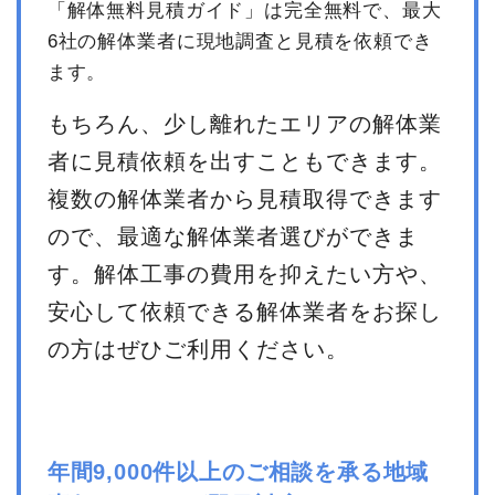
「解体無料見積ガイド」は完全無料で、最大
消費税
363,636円
6社の解体業者に現地調査と見積を依頼でき
合計金額
4,000,000
ます。
円
もちろん、少し離れたエリアの解体業
者に見積依頼を出すこともできます。
複数の解体業者から見積取得できます
ので、最適な解体業者選びができま
す。解体工事の費用を抑えたい方や、
安心して依頼できる解体業者をお探し
の方はぜひご利用ください。
年間9,000件以上のご相談を承る地域