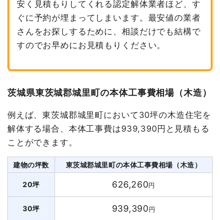
安く見積もりしてくれる認定解体業者ほど、す
ぐに予約が埋まってしまいます。最安値の業者
さんをお探しするために、相談だけでも結構で
すのでお早めにお見積もりください。
茨城県東茨城郡城里町の本体工事費相場（木造）
例えば、東茨城郡城里町において30坪の木造住宅を
解体する場合、本体工事費は939,390円と見積もる
ことができます。
建物の坪数
東茨城郡城里町の本体工事費相場（木造）
626,260
20坪
円
939,390
30坪
円