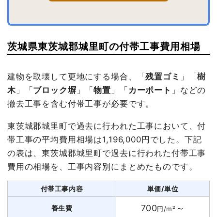
茨城県東茨城郡城里町の付帯工事費用相場
建物を取壊して更地にする場合、「
残置ゴミ
」「
樹
木
」「
ブロック塀
」「
物置
」「
カーポート
」などの
撤去工事を含む付帯工事が必要です。
東茨城郡城里町で過去に行われた工事において、付
帯工事の平均費用相場は1,196,000円でした。下記
の表は、東茨城郡城里町で過去に行われた付帯工事
費用の相場を、工事内容別にまとめたものです。
付帯工事内容
単価/単位
700
～
養生費
円/m²