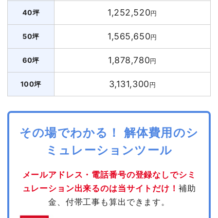
1,252,520
40坪
円
1,565,650
50坪
円
1,878,780
60坪
円
3,131,300
100坪
円
その場でわかる！ 解体費用のシ
ミュレーションツール
メールアドレス・電話番号の登録なしでシミ
ュレーション出来るのは当サイトだけ！
補助
金、付帯工事も算出できます。