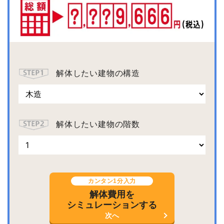
解体したい建物の構造
解体したい建物の階数
カンタン1分入力
解体費用を
シミュレーションする
次へ