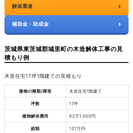
›
解体業者
›
補助金・助成金
茨城県東茨城郡城里町の木造解体工事の見
積もり例
木造住宅17坪1階建ての見積もり
建物の種類/構造
木造住宅1階建て
坪数
17坪
建物解体費用
62万1,000円
総額
121万円