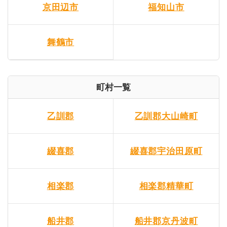
京田辺市
福知山市
舞鶴市
町村一覧
乙訓郡
乙訓郡大山崎町
綴喜郡
綴喜郡宇治田原町
相楽郡
相楽郡精華町
船井郡
船井郡京丹波町