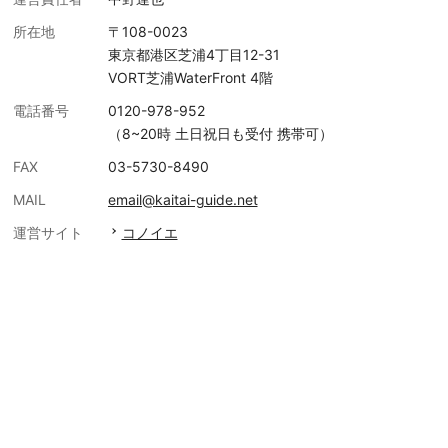
所在地
〒108-0023
東京都港区芝浦4丁目12-31
VORT芝浦WaterFront 4階
電話番号
0120-978-952
（8~20時 土日祝日も受付 携帯可）
FAX
03-5730-8490
MAIL
email@kaitai-guide.net
運営サイト
コノイエ