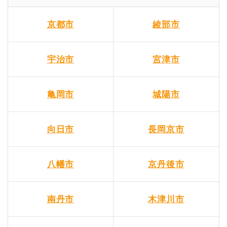
京都市
綾部市
宇治市
宮津市
亀岡市
城陽市
向日市
長岡京市
八幡市
京丹後市
南丹市
木津川市