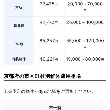
37,475
20,000～70,000
円
木造
円
47,772
26,000～100,000
円
鉄骨造
円
85,257
55,000～120,000
円
RC造
円
40,221
15,000～80,000
内装解体
円
円
京都府の市区町村別解体費用相場
工事予定の物件がある地域をご選択ください。
市一覧