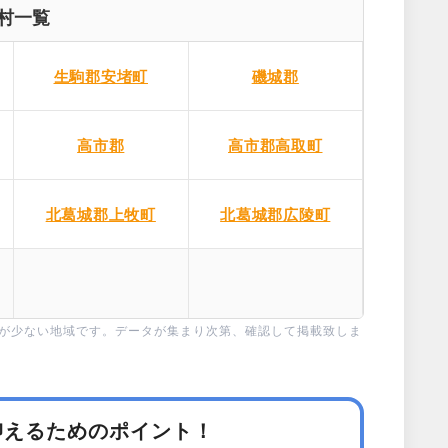
村一覧
生駒郡安堵町
磯城郡
高市郡
高市郡高取町
北葛城郡上牧町
北葛城郡広陵町
タが少ない地域です。データが集まり次第、確認して掲載致しま
抑えるためのポイント！