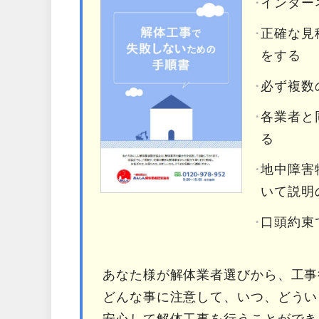
インター
正確な見
をする
必ず複数
各業者と
る
地中障害
いて説明
口頭約束
あなた様が解体業者選びから、工事
どんな事に注意して、いつ、どうい