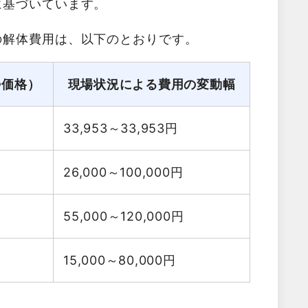
に基づいています。
の解体費用は、以下のとおりです。
勢価格）
現場状況による費用の変動幅
33,953～33,953
円
26,000～100,000
円
55,000～120,000
円
15,000～80,000
円