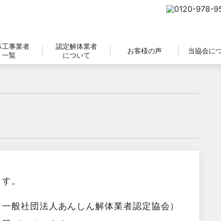
体工事業者
認定解体業者
お客様の声
当協会に
一覧
について
ます。
（一般社団法人あんしん解体業者認定協会）