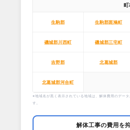
町
生駒郡
生駒郡斑鳩町
磯城郡川西町
磯城郡三宅町
吉野郡
北葛城郡
北葛城郡河合町
※地域名が黒く表示されている地域は、解体費用のデー
す。
解体工事の費用を