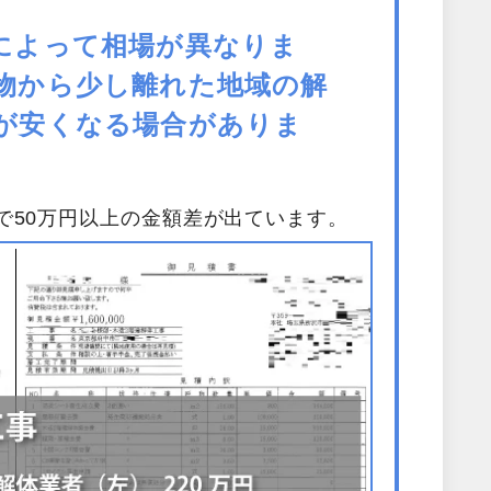
によって相場が異なりま
物から少し離れた地域の解
が安くなる場合がありま
で50万円以上の金額差が出ています。