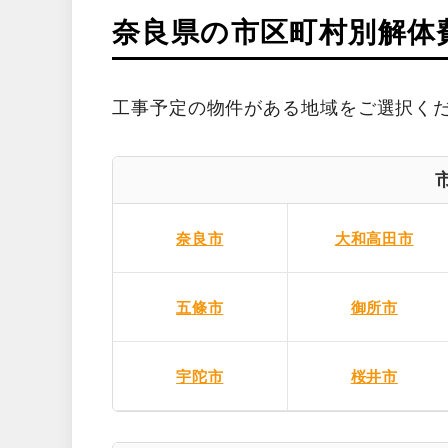
奈良県の市区町村別解体
工事予定の物件がある地域をご選択く
奈良市
大和高田市
五條市
御所市
宇陀市
桜井市