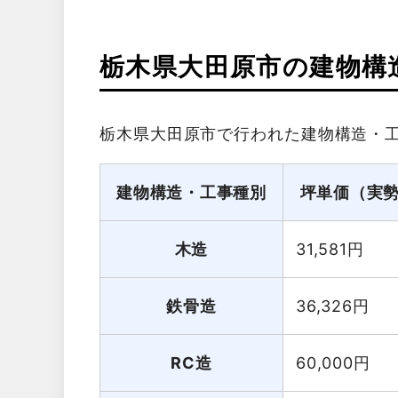
栃木県大田原市の建物構
栃木県大田原市で行われた建物構造・
建物構造・工事種別
坪単価（実
木造
31,581
円
鉄骨造
36,326
円
RC造
60,000
円