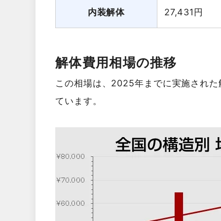
内装解体
27,431
円
解体費用相場の推移
この相場は、2025年までに実施され
ています。