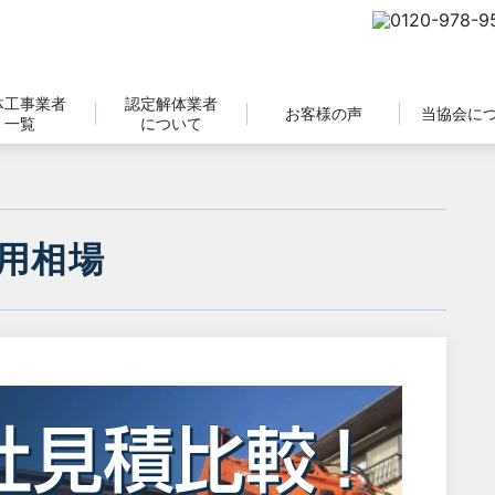
体工事業者
認定解体業者
お客様の声
当協会に
一覧
について
用相場