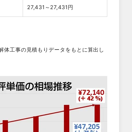
27,431～27,431
円
た解体工事の見積もりデータをもとに算出し