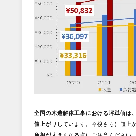
全国の木造解体工事における坪単価は、2
値上がり
しています。今後さらに値上
負担が大きくなる
点にご注意ください