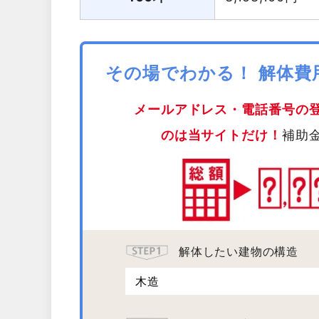
その場でわかる！ 解体
メールアドレス・電話番号の
のは当サイトだけ！
補助
解体したい建物の構造