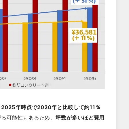
025年時点で2020年と比較して約11％
がる可能性もあるため、
坪数が多いほど費用
。