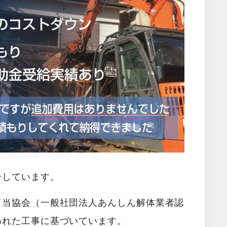
介しています。
て当協会（一般社団法人あんしん解体業者認
われた工事に基づいています。