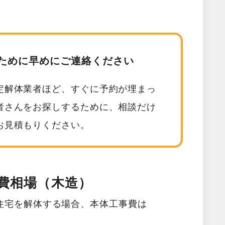
ために早めにご連絡ください
定解体業者ほど、すぐに予約が埋まっ
者さんをお探しするために、相談だけ
お見積もりください。
費相場（木造）
住宅を解体する場合、本体工事費は
。