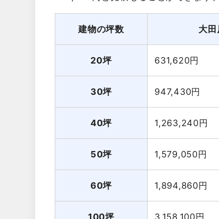
建物の坪数
大田
20坪
631,620
円
30坪
947,430
円
40坪
1,263,240
円
50坪
1,579,050
円
60坪
1,894,860
円
100坪
3,158,100
円