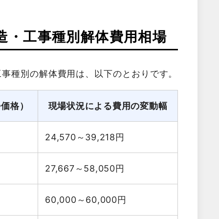
造・工事種別解体費用相場
工事種別の解体費用は、以下のとおりです。
勢価格）
現場状況による費用の変動幅
24,570～39,218
円
27,667～58,050
円
60,000～60,000
円