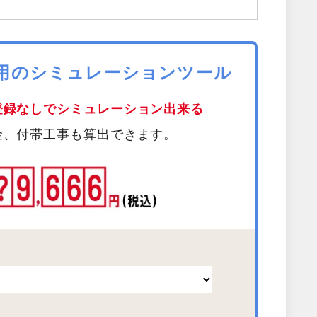
費用のシミュレーションツール
登録なしでシミュレーション出来る
金、付帯工事も算出できます。