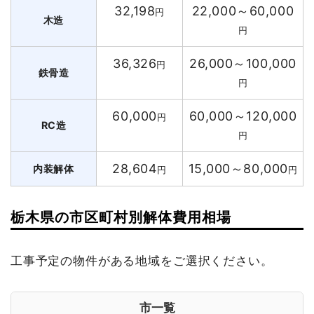
32,198
22,000～60,000
円
木造
円
36,326
26,000～100,000
円
鉄骨造
円
60,000
60,000～120,000
円
RC造
円
28,604
15,000～80,000
内装解体
円
円
栃木県の市区町村別解体費用相場
工事予定の物件がある地域をご選択ください。
市一覧