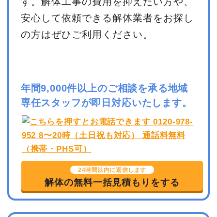
す。解体工事の費用を抑えたい方や、
安心して依頼できる解体業者をお探し
の方はぜひご利用ください。
年間9,000件以上のご相談を承る地域
専任スタッフが即日対応いたします。
24時間以内に返信します
解体の無料一括見積もりをする