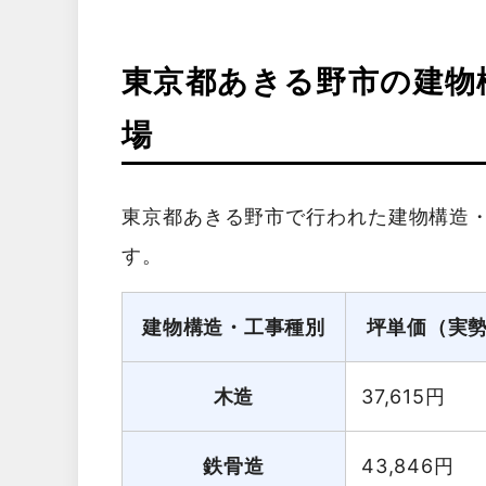
東京都あきる野市の建物
場
東京都あきる野市で行われた建物構造
す。
建物構造・工事種別
坪単価（実
木造
37,615
円
鉄骨造
43,846
円