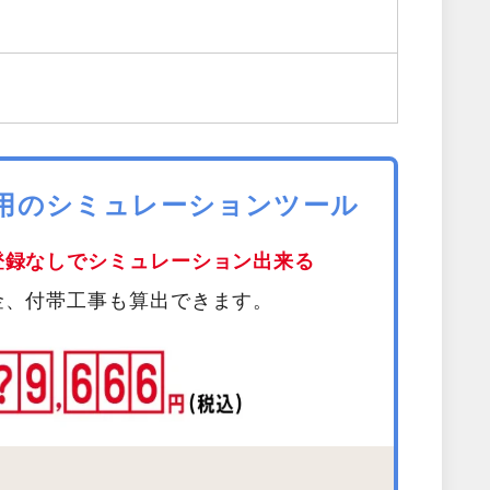
費用のシミュレーションツール
登録なしでシミュレーション出来る
金、付帯工事も算出できます。