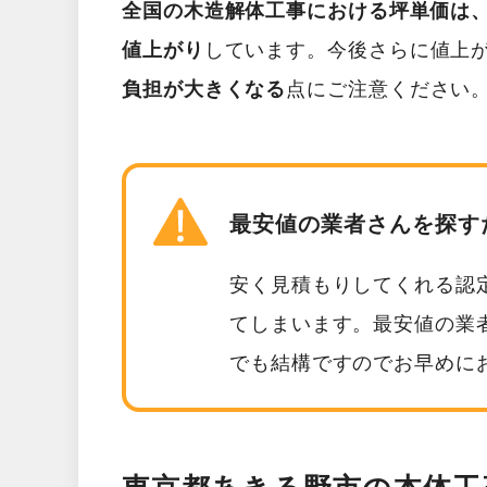
全国の木造解体工事における坪単価は、2
値上がり
しています。今後さらに値上
負担が大きくなる
点にご注意ください
最安値の業者さんを探す
安く見積もりしてくれる認
てしまいます。最安値の業
でも結構ですのでお早めに