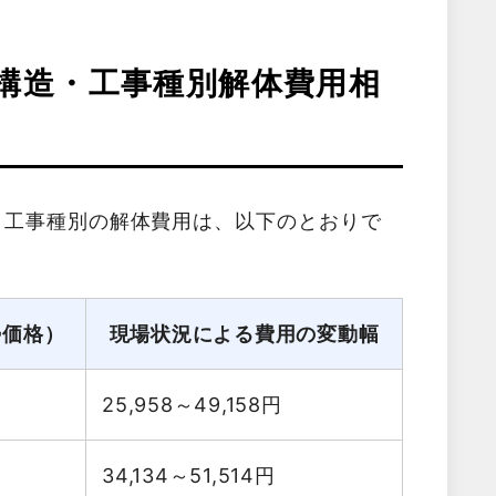
構造・工事種別解体費用相
・工事種別の解体費用は、以下のとおりで
勢価格）
現場状況による費用の変動幅
25,958～49,158
円
34,134～51,514
円