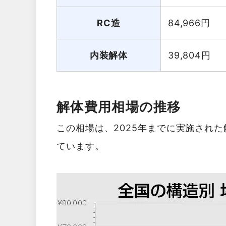
RC造
84,966
円
内装解体
39,804
円
解体費用相場の推移
この相場は、2025年までに実施され
ています。