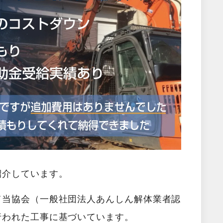
紹介しています。
て当協会（一般社団法人あんしん解体業者認
行われた工事に基づいています。