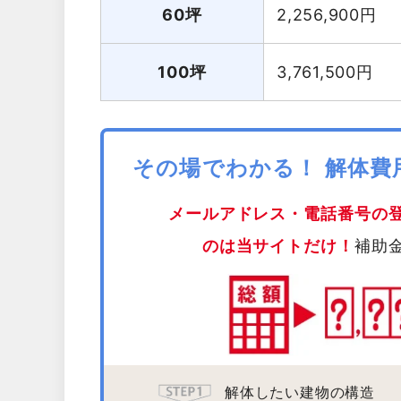
60坪
2,256,900
円
100坪
3,761,500
円
その場でわかる！ 解体
メールアドレス・電話番号の
のは当サイトだけ！
補助
解体したい建物の構造