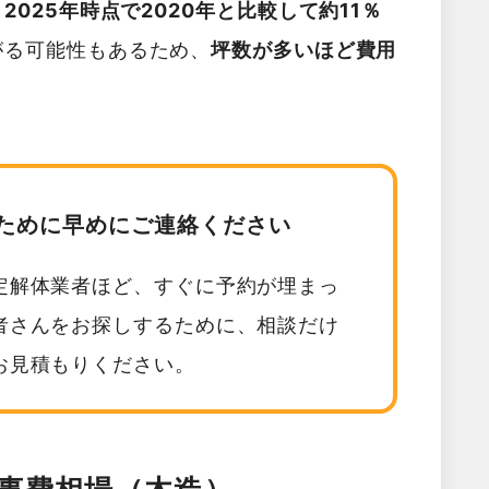
025年時点で2020年と比較して約11％
がる可能性もあるため、
坪数が多いほど費用
。
ために早めにご連絡ください
定解体業者ほど、すぐに予約が埋まっ
者さんをお探しするために、相談だけ
お見積もりください。