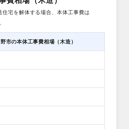
事費相場（木造）
造住宅を解体する場合、本体工事費は
す。
る野市の本体工事費相場（木造）