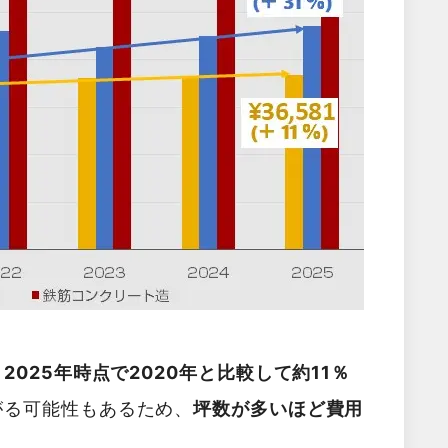
025年時点で2020年と比較して約11％
がる可能性もあるため、
坪数が多いほど費用
。