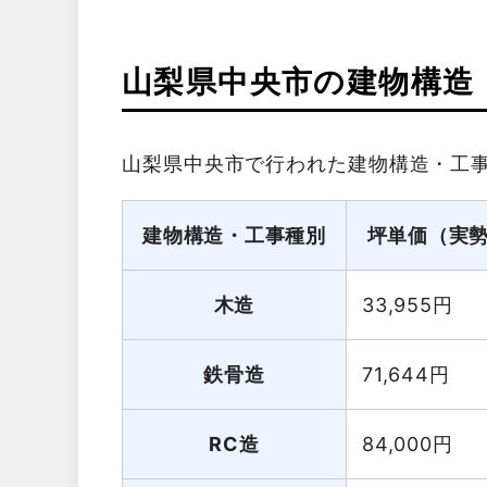
山梨県中央市の建物構造
山梨県中央市で行われた建物構造・工
建物構造・工事種別
坪単価（実
木造
33,955
円
鉄骨造
71,644
円
RC造
84,000
円