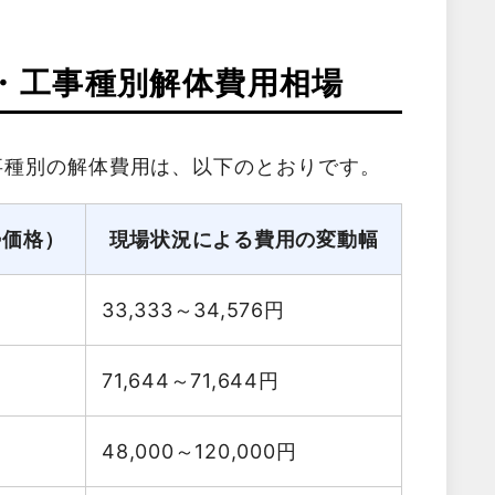
・工事種別解体費用相場
事種別の解体費用は、以下のとおりです。
勢価格）
現場状況による費用の変動幅
33,333～34,576
円
71,644～71,644
円
48,000～120,000
円