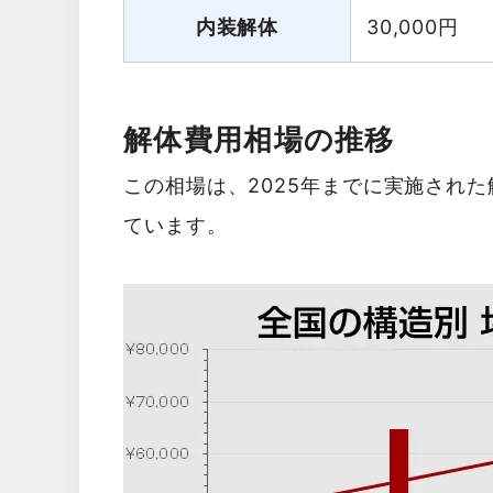
内装解体
30,000
円
解体費用相場の推移
この相場は、2025年までに実施され
ています。