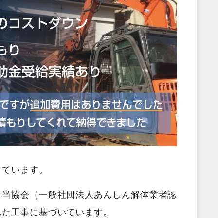
しています。
て当協会（一般社団法人あんしん解体業者認
れた工事に基づいています。