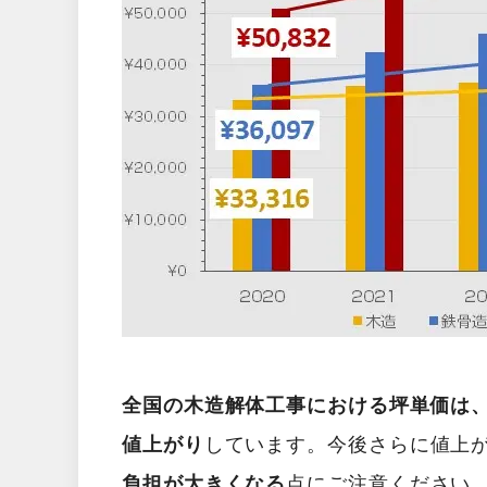
全国の木造解体工事における坪単価は、2
値上がり
しています。今後さらに値上
負担が大きくなる
点にご注意ください