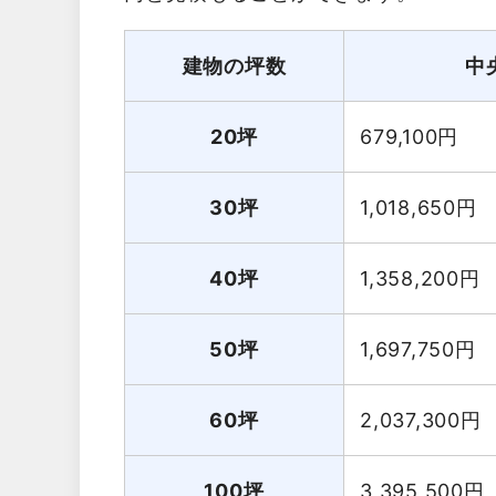
建物の坪数
中
20坪
679,100
円
30坪
1,018,650
円
40坪
1,358,200
円
50坪
1,697,750
円
60坪
2,037,300
円
100坪
3,395,500
円