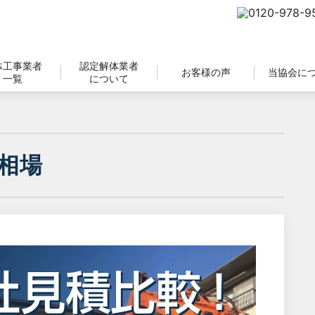
体工事業者
認定解体業者
お客様の声
当協会に
一覧
について
相場