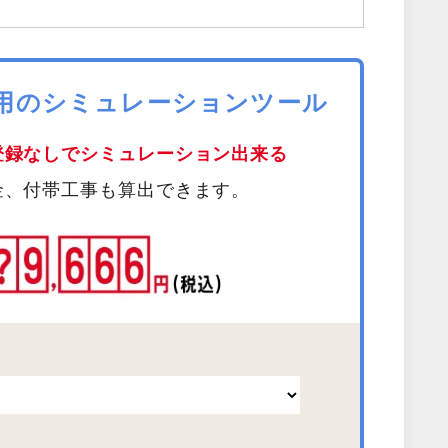
費用のシミュレーションツール
登録なしでシミュレーション出来る
金、付帯工事も算出できます。