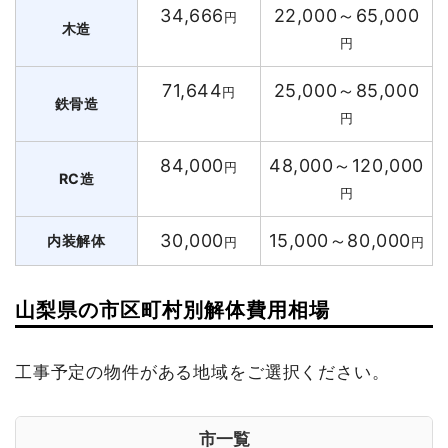
34,666
22,000～65,000
円
木造
円
71,644
25,000～85,000
円
鉄骨造
円
84,000
48,000～120,000
円
RC造
円
30,000
15,000～80,000
内装解体
円
円
山梨県の市区町村別解体費用相場
工事予定の物件がある地域をご選択ください。
市一覧