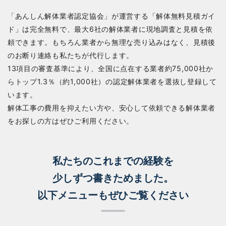
「あんしん解体業者認定協会」が運営する「解体無料見積ガイ
ド」は完全無料で、最大6社の解体業者に現地調査と見積を依
頼できます。もちろん業者から無理な売り込みはなく、見積後
のお断り連絡も私たちが代行します。
13項目の審査基準により、全国に点在する業者約75,000社か
らトップ1.3％（約1,000社）の認定解体業者を選抜し登録して
います。
解体工事の費用を抑えたい方や、安心して依頼できる解体業者
をお探しの方はぜひご利用ください。
私たちのこれまでの経験を
少しずつ書きためました。
以下メニューもぜひご覧ください