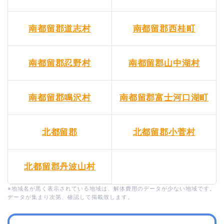
南都留郡道志村
南都留郡西桂町
南都留郡忍野村
南都留郡山中湖村
南都留郡鳴沢村
南都留郡富士河口湖町
北都留郡
北都留郡小菅村
北都留郡丹波山村
※地域名が黒く表示されている地域は、解体費用のデータが少ない地域です。
データが集まり次第、確認して掲載致します。